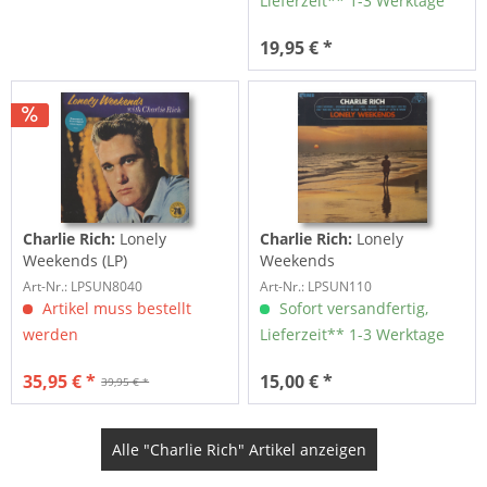
Lieferzeit** 1-3 Werktage
19,95 € *
Charlie Rich:
Lonely
Charlie Rich:
Lonely
Weekends (LP)
Weekends
Art-Nr.: LPSUN8040
Art-Nr.: LPSUN110
Artikel muss bestellt
Sofort versandfertig,
werden
Lieferzeit** 1-3 Werktage
35,95 € *
15,00 € *
39,95 € *
Alle "Charlie Rich" Artikel anzeigen