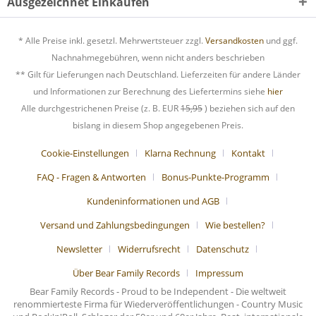
Ausgezeichnet Einkaufen
* Alle Preise inkl. gesetzl. Mehrwertsteuer zzgl.
Versandkosten
und ggf.
Nachnahmegebühren, wenn nicht anders beschrieben
** Gilt für Lieferungen nach Deutschland. Lieferzeiten für andere Länder
und Informationen zur Berechnung des Liefertermins siehe
hier
Alle durchgestrichenen Preise (z. B. EUR
15,95
) beziehen sich auf den
bislang in diesem Shop angegebenen Preis.
Cookie-Einstellungen
Klarna Rechnung
Kontakt
FAQ - Fragen & Antworten
Bonus-Punkte-Programm
Kundeninformationen und AGB
Versand und Zahlungsbedingungen
Wie bestellen?
Newsletter
Widerrufsrecht
Datenschutz
Über Bear Family Records
Impressum
Bear Family Records - Proud to be Independent - Die weltweit
renommierteste Firma für Wiederveröffentlichungen - Country Music