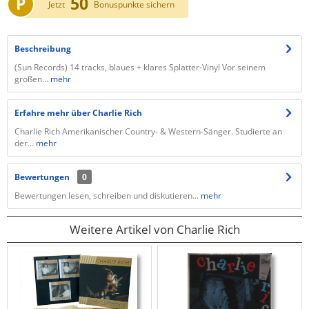
P
50
Jetzt
Bonuspunkte sichern
Beschreibung
(Sun Records) 14 tracks, blaues + klares Splatter-Vinyl Vor seinem
großen...
mehr
Erfahre mehr über Charlie Rich
Charlie Rich Amerikanischer Country- & Western-Sänger. Studierte an
der...
mehr
Bewertungen
0
Bewertungen lesen, schreiben und diskutieren...
mehr
Weitere Artikel von Charlie Rich