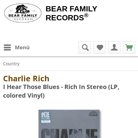
BEAR FAMILY
®
RECORDS
Menü
Country
Charlie Rich
I Hear Those Blues - Rich In Stereo (LP,
colored Vinyl)