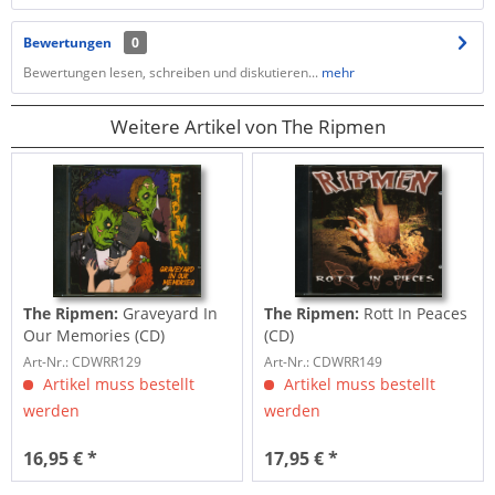
Bewertungen
0
Bewertungen lesen, schreiben und diskutieren...
mehr
Weitere Artikel von The Ripmen
The Ripmen:
Graveyard In
The Ripmen:
Rott In Peaces
Our Memories (CD)
(CD)
Art-Nr.: CDWRR129
Art-Nr.: CDWRR149
Artikel muss bestellt
Artikel muss bestellt
werden
werden
16,95 € *
17,95 € *