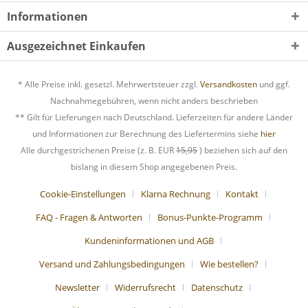
Informationen
Ausgezeichnet Einkaufen
* Alle Preise inkl. gesetzl. Mehrwertsteuer zzgl.
Versandkosten
und ggf.
Nachnahmegebühren, wenn nicht anders beschrieben
** Gilt für Lieferungen nach Deutschland. Lieferzeiten für andere Länder
und Informationen zur Berechnung des Liefertermins siehe
hier
Alle durchgestrichenen Preise (z. B. EUR
15,95
) beziehen sich auf den
bislang in diesem Shop angegebenen Preis.
Cookie-Einstellungen
Klarna Rechnung
Kontakt
FAQ - Fragen & Antworten
Bonus-Punkte-Programm
Kundeninformationen und AGB
Versand und Zahlungsbedingungen
Wie bestellen?
Newsletter
Widerrufsrecht
Datenschutz