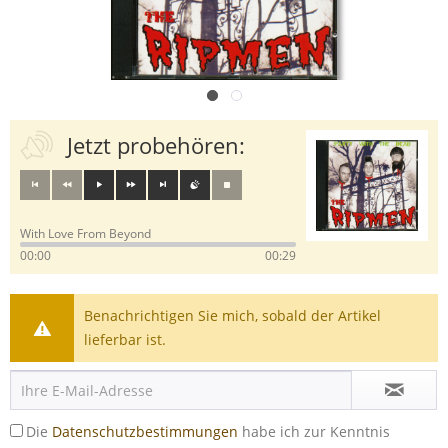
Jetzt probehören:
With Love From Beyond
00:00
00:29
Benachrichtigen Sie mich, sobald der Artikel
lieferbar ist.
Die
Datenschutzbestimmungen
habe ich zur Kenntnis