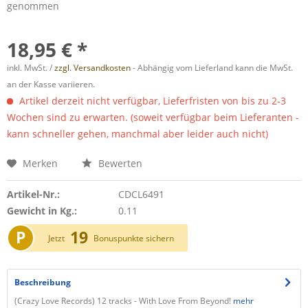
genommen
18,95 € *
inkl. MwSt. /
zzgl. Versandkosten
- Abhängig vom Lieferland kann die MwSt.
an der Kasse variieren.
Artikel derzeit nicht verfügbar, Lieferfristen von bis zu 2-3
Wochen sind zu erwarten. (soweit verfügbar beim Lieferanten -
kann schneller gehen, manchmal aber leider auch nicht)
Merken
Bewerten
Artikel-Nr.:
CDCL6491
Gewicht in Kg.:
0.11
P
19
Jetzt
Bonuspunkte sichern
Beschreibung
(Crazy Love Records) 12 tracks - With Love From Beyond!
mehr