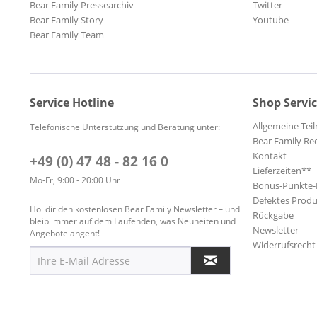
Bear Family Pressearchiv
Twitter
Bear Family Story
Youtube
Bear Family Team
Service Hotline
Shop Servi
Allgemeine Te
Telefonische Unterstützung und Beratung unter:
Bear Family Re
Kontakt
+49 (0) 47 48 - 82 16 0
Lieferzeiten**
Mo-Fr, 9:00 - 20:00 Uhr
Bonus-Punkte
Defektes Produ
Hol dir den kostenlosen Bear Family Newsletter – und
Rückgabe
bleib immer auf dem Laufenden, was Neuheiten und
Newsletter
Angebote angeht!
Widerrufsrecht