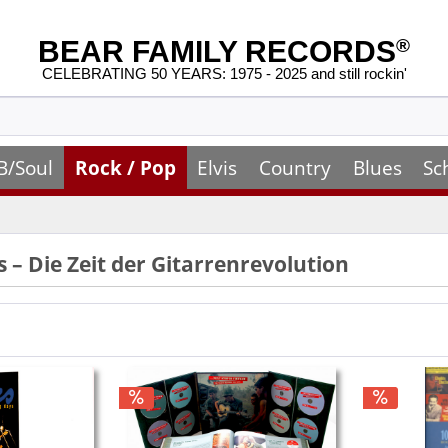
BEAR FAMILY RECORDS
®
CELEBRATING 50 YEARS: 1975 - 2025 and still rockin'
B/Soul
Rock / Pop
Elvis
Country
Blues
Sc
s – Die Zeit der Gitarrenrevolution