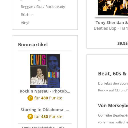
Reggae / Ska / Rocksteady
Bücher
Tony Sheridan &
Vinyl
Beatles Bop - Ha
CD Deluxe
39,95
Bonusartikel
Beat, 60s &
Du liebst den Soun
Rock – auf CD und 
Rock'n Nassau - Photob...
P
für
480
Punkte
Von Merseybe
Starring In Oklahoma -...
Ob frühe Beatles-i
P
für
480
Punkte
voller musikalisch