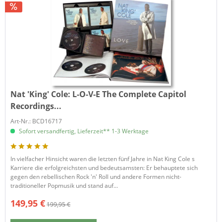
Nat 'King' Cole:
L-O-V-E The Complete Capitol
Recordings...
Art-Nr.: BCD16717
Sofort versandfertig, Lieferzeit** 1-3 Werktage
In vielfacher Hinsicht waren die letzten fünf Jahre in Nat King Cole s
Karriere die erfolgreichsten und bedeutsamsten: Er behauptete sich
gegen den rebellischen Rock 'n' Roll und andere Formen nicht-
traditioneller Popmusik und stand auf...
149,95 €
199,95 €