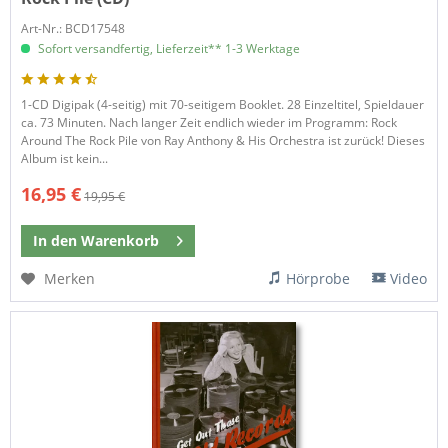
Art-Nr.: BCD17548
Sofort versandfertig, Lieferzeit** 1-3 Werktage
1-CD Digipak (4-seitig) mit 70-seitigem Booklet. 28 Einzeltitel, Spieldauer
ca. 73 Minuten. Nach langer Zeit endlich wieder im Programm: Rock
Around The Rock Pile von Ray Anthony & His Orchestra ist zurück! Dieses
Album ist kein...
16,95 €
19,95 €
In den
Warenkorb
Merken
Hörprobe
Video