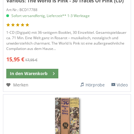
Various:
The World Is Pink - 30 Traces Of Pink (CD)
Art-Nr.: BCD17788
Sofort versandfertig, Lieferzeit** 1-3 Werktage
1-CD (Digipak) mit 36-seitigem Booklet, 30 Einzeltitel. Gesamtspieldauer
ca. 71 Min. Eine Welt ganz in Rosarot – musikalisch, nostalgisch und
unwiderstehlich charmant. The World Is Pink ist eine außergewöhnliche
Compilation aus dem Hause...
15,95 €
17,95 €
In den
Warenkorb
Merken
Hörprobe
Video