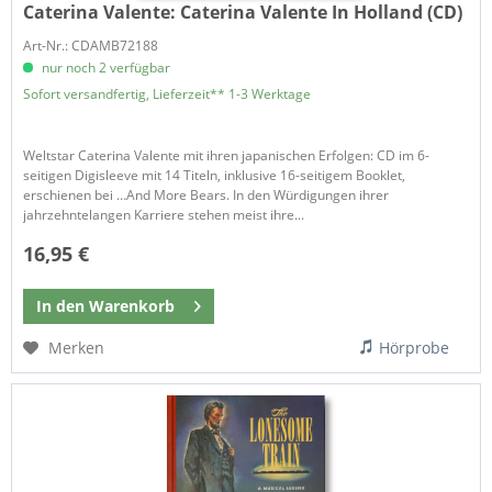
Caterina Valente:
Caterina Valente In Holland (CD)
Art-Nr.: CDAMB72188
nur noch 2 verfügbar
Sofort versandfertig, Lieferzeit** 1-3 Werktage
Weltstar Caterina Valente mit ihren japanischen Erfolgen: CD im 6-
seitigen Digisleeve mit 14 Titeln, inklusive 16-seitigem Booklet,
erschienen bei …And More Bears. In den Würdigungen ihrer
jahrzehntelangen Karriere stehen meist ihre...
16,95 €
In den
Warenkorb
Merken
Hörprobe