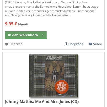
(CBS) 17 tracks, Musikalische Partitur von George Duning Eine
entzückende romantische Komödie wie Houseboat kommt heutzutage
nur allzu selten vor, besonders geschmückt durch die unbesonnene
Aufführung von Cary Grant und die katzenhafte...
9,95 €
19,95 €
In den
Warenkorb
Merken
Hörprobe
Video
Johnny Mathis:
Me And Mrs. Jones (CD)