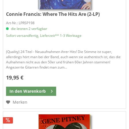
Connie Francis:
Where The Hits Are (2-LP)
Art-Nr.: LPRSP198
die letzten 2 verfügbar
Sofort versandfertig, Lieferzeit** 1-3 Werktage
(Quality) 24 Titel - Neuaufnahmen ihrer Hits! Die Stimme ist super,
allerdings hört man bei der Band, auch wenn sie authentisch ist, das die
Aufnahmen nicht aus den 50er und frühen 60er Jahren stammen!
Angezerrte Gitarren findet man zum...
19,95 €
In den
Warenkorb
Merken