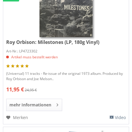
Roy Orbison:
Milestones (LP, 180g Vinyl)
Art-Nr.: LP4723302
Artikel muss bestellt werden
(Universal) 11 tracks - Re-issue of the original 1973 album. Produced by
Roy Orbison and Joe Melson..
11,95 €
24,95 €
mehr Informationen
Merken
Video