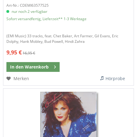
Art-Nr.: CDEMI63577525
nur noch 2 verfügbar
Sofort versandfertig, Lieferzeit** 1-3 Werktage
(EMI Music) 33 tracks, feat. Chet Baker, Art Farmer, Gil Evans, Eric
Dolphy, Hank Mobley, Bud Powell, Hindi Zahra
9,95 €
16,95 €
In den
Warenkorb
Merken
Hörprobe