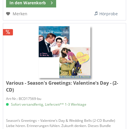
In den
Warenkorb
Merken
Hörprobe
Various - Season's Greetings:
Valentine's Day - (2-
CD)
Art-Nr.: BCD17569-bu
Sofort versandfertig, Lieferzeit** 1-3 Werktage
Season’s Greetings – Valentine’s Day & Wedding Bells (2-CD Bundle)
Liebe hören. Erinnerungen fühlen. Zukunft denken. Dieses Bundle