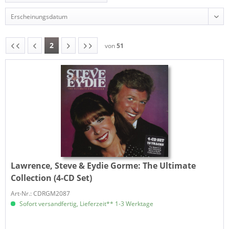
2
von
51
Lawrence, Steve & Eydie Gorme:
The Ultimate
Collection (4-CD Set)
Art-Nr.: CDRGM2087
Sofort versandfertig, Lieferzeit** 1-3 Werktage