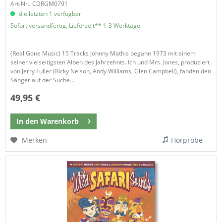
Art-Nr.: CDRGM0791
die letzten 1 verfügbar
Sofort versandfertig, Lieferzeit** 1-3 Werktage
(Real Gone Music) 15 Tracks Johnny Mathis begann 1973 mit einem
seiner vielseitigsten Alben des Jahrzehnts. Ich und Mrs. Jones, produziert
von Jerry Fuller (Ricky Nelson, Andy Williams, Glen Campbell), fanden den
Sänger auf der Suche...
49,95 €
In den
Warenkorb
Merken
Hörprobe