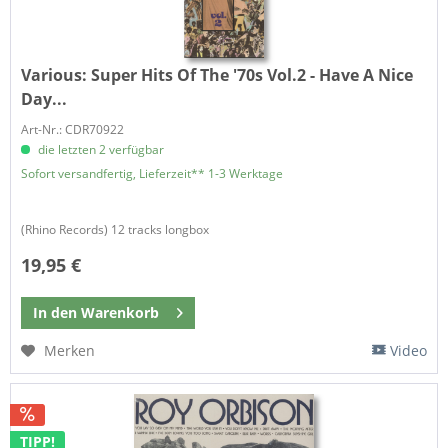
Various:
Super Hits Of The '70s Vol.2 - Have A Nice
Day...
Art-Nr.: CDR70922
die letzten 2 verfügbar
Sofort versandfertig, Lieferzeit** 1-3 Werktage
(Rhino Records) 12 tracks longbox
19,95 €
In den
Warenkorb
Merken
Video
TIPP!