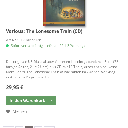
Various:
The Lonesome Train (CD)
Art-Nr.: CDAMB72126
Sofort versandfertig, Lieferzeit** 1-3 Werktage
Das originale US-Musical über Abraham Lincoln: gebundenes Buch (72
farbige Seiten, 21 × 26 cm) plus CD mit 12 Titeln, erschienen bei …And
More Bears. The Lonesome Train wurde mitten im Zweiten Weltkrieg
erstmals im Programm des...
29,95 €
In den
Warenkorb
Merken