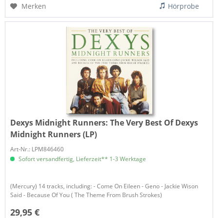
Merken
Hörprobe
Dexys Midnight Runners:
The Very Best Of Dexys
Midnight Runners (LP)
Art-Nr.: LPM846460
Sofort versandfertig, Lieferzeit** 1-3 Werktage
(Mercury) 14 tracks, including: - Come On Eileen - Geno - Jackie Wison
Said - Because Of You ( The Theme From Brush Strokes)
29,95 €