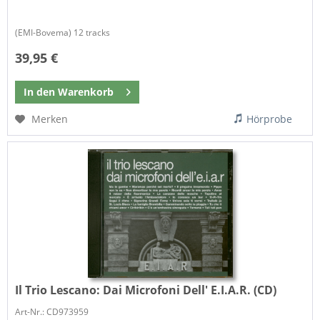
(EMI-Bovema) 12 tracks
39,95 €
In den
Warenkorb
Merken
Hörprobe
Il Trio Lescano:
Dai Microfoni Dell' E.I.A.R. (CD)
Art-Nr.: CD973959