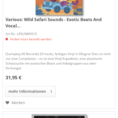
Various:
Wild Safari Sounds - Exotic Beats And
Vocal...
Art-Nr.: LPSUNNY015
Artikel muss bestellt werden
(Sunnyboy 66 Records) 20 tracks, farbiges Vinyl in Olivgrün Dies ist nicht
nur eine Compilation – es ist eine Vinyl-Expedition, eine akustische
Schatzsuche mit exotischen Beats und Vokalgruppen aus dem
Dschungel.
31,95 €
mehr Informationen
Merken