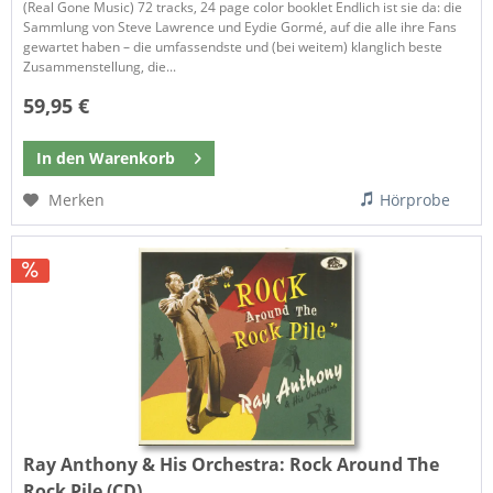
(Real Gone Music) 72 tracks, 24 page color booklet Endlich ist sie da: die
Sammlung von Steve Lawrence und Eydie Gormé, auf die alle ihre Fans
gewartet haben – die umfassendste und (bei weitem) klanglich beste
Zusammenstellung, die...
59,95 €
In den
Warenkorb
Merken
Hörprobe
Ray Anthony & His Orchestra:
Rock Around The
Rock Pile (CD)