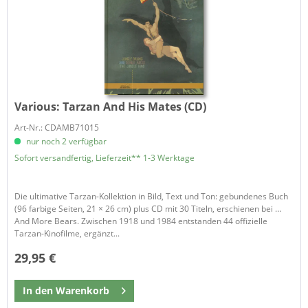
Various:
Tarzan And His Mates (CD)
Art-Nr.: CDAMB71015
nur noch 2 verfügbar
Sofort versandfertig, Lieferzeit** 1-3 Werktage
Die ultimative Tarzan-Kollektion in Bild, Text und Ton: gebundenes Buch
(96 farbige Seiten, 21 × 26 cm) plus CD mit 30 Titeln, erschienen bei …
And More Bears. Zwischen 1918 und 1984 entstanden 44 offizielle
Tarzan-Kinofilme, ergänzt...
29,95 €
In den
Warenkorb