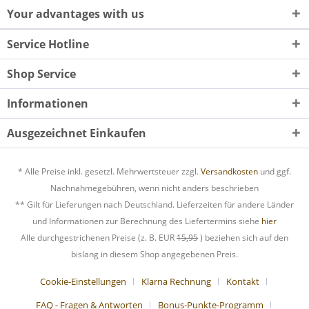
Your advantages with us
Service Hotline
Shop Service
Informationen
Ausgezeichnet Einkaufen
* Alle Preise inkl. gesetzl. Mehrwertsteuer zzgl.
Versandkosten
und ggf.
Nachnahmegebühren, wenn nicht anders beschrieben
** Gilt für Lieferungen nach Deutschland. Lieferzeiten für andere Länder
und Informationen zur Berechnung des Liefertermins siehe
hier
Alle durchgestrichenen Preise (z. B. EUR
15,95
) beziehen sich auf den
bislang in diesem Shop angegebenen Preis.
Cookie-Einstellungen
Klarna Rechnung
Kontakt
FAQ - Fragen & Antworten
Bonus-Punkte-Programm