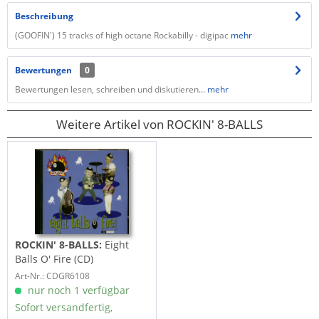
Beschreibung
(GOOFIN') 15 tracks of high octane Rockabilly - digipac
mehr
Bewertungen
0
Bewertungen lesen, schreiben und diskutieren...
mehr
Weitere Artikel von ROCKIN' 8-BALLS
ROCKIN' 8-BALLS:
Eight
Balls O' Fire (CD)
Art-Nr.: CDGR6108
nur noch 1 verfügbar
Sofort versandfertig,