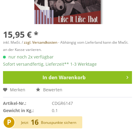
15,95 € *
inkl. MwSt. /
zzgl. Versandkosten
- Abhängig vom Lieferland kann die MwSt.
an der Kasse variieren.
nur noch 2x verfügbar
Sofort versandfertig, Lieferzeit** 1-3 Werktage
In den
Warenkorb
Merken
Bewerten
Artikel-Nr.:
CDGR6147
Gewicht in Kg.:
0.1
P
16
Jetzt
Bonuspunkte sichern