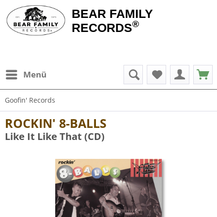
BEAR FAMILY
®
RECORDS
Menü
Goofin' Records
ROCKIN' 8-BALLS
Like It Like That (CD)