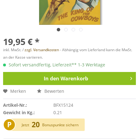
19,95 € *
inkl. MwSt. /
zzgl. Versandkosten
- Abhängig vom Lieferland kann die MwSt.
an der Kasse variieren.
Sofort versandfertig, Lieferzeit** 1-3 Werktage
In den
Warenkorb
Merken
Bewerten
Artikel-Nr.:
BFX15124
Gewicht in Kg.:
0.21
P
20
Jetzt
Bonuspunkte sichern