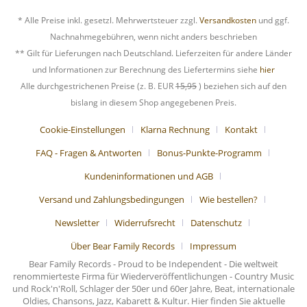
* Alle Preise inkl. gesetzl. Mehrwertsteuer zzgl.
Versandkosten
und ggf.
Nachnahmegebühren, wenn nicht anders beschrieben
** Gilt für Lieferungen nach Deutschland. Lieferzeiten für andere Länder
und Informationen zur Berechnung des Liefertermins siehe
hier
Alle durchgestrichenen Preise (z. B. EUR
15,95
) beziehen sich auf den
bislang in diesem Shop angegebenen Preis.
Cookie-Einstellungen
Klarna Rechnung
Kontakt
FAQ - Fragen & Antworten
Bonus-Punkte-Programm
Kundeninformationen und AGB
Versand und Zahlungsbedingungen
Wie bestellen?
Newsletter
Widerrufsrecht
Datenschutz
Über Bear Family Records
Impressum
Bear Family Records - Proud to be Independent - Die weltweit
renommierteste Firma für Wiederveröffentlichungen - Country Music
und Rock'n'Roll, Schlager der 50er und 60er Jahre, Beat, internationale
Oldies, Chansons, Jazz, Kabarett & Kultur. Hier finden Sie aktuelle