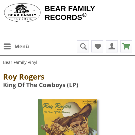
BEAR FAMILY
®
RECORDS
Menü
Bear Family Vinyl
Roy Rogers
King Of The Cowboys (LP)