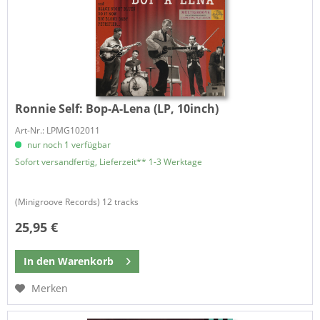
Ronnie Self:
Bop-A-Lena (LP, 10inch)
Art-Nr.: LPMG102011
nur noch 1 verfügbar
Sofort versandfertig, Lieferzeit** 1-3 Werktage
(Minigroove Records) 12 tracks
25,95 €
In den
Warenkorb
Merken