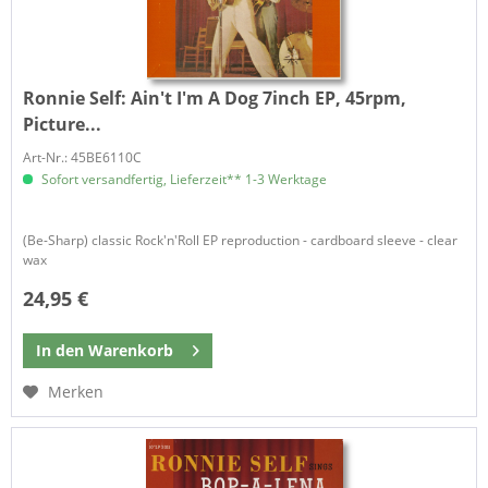
Ronnie Self:
Ain't I'm A Dog 7inch EP, 45rpm,
Picture...
Art-Nr.: 45BE6110C
Sofort versandfertig, Lieferzeit** 1-3 Werktage
(Be-Sharp) classic Rock'n'Roll EP reproduction - cardboard sleeve - clear
wax
24,95 €
In den
Warenkorb
Merken