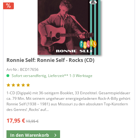
Ronnie Self:
Ronnie Self - Rocks (CD)
Art-Nr.: BCD17656
Sofort versandfertig, Lieferzeit** 1-3 Werktage
1-CD (Digipak) mit 36-seitigem Booklet, 33 Einzeltitel. Gesamtspieldauer
ca. 79 Min. Mit seinem ungeheuer energiegeladenen Rock-A-Billy gehört
Ronnie Self (1938 – 1981) aus Missouri zu den absoluten Top-Künstlern
des Genres! ‚Rocks‘ auf...
17,95 €
19,95 €
In den
Warenkorb