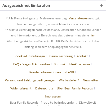
Ausgezeichnet Einkaufen
* Alle Preise inkl. gesetzl. Mehrwertsteuer zzgl.
Versandkosten
und ggf.
Nachnahmegebühren, wenn nicht anders beschrieben
** Gilt für Lieferungen nach Deutschland. Lieferzeiten für andere Länder
und Informationen zur Berechnung des Liefertermins siehe
hier
Alle durchgestrichenen Preise (z. B. EUR
15,95
) beziehen sich auf den
bislang in diesem Shop angegebenen Preis.
Cookie-Einstellungen
Klarna Rechnung
Kontakt
FAQ - Fragen & Antworten
Bonus-Punkte-Programm
Kundeninformationen und AGB
Versand und Zahlungsbedingungen
Wie bestellen?
Newsletter
Widerrufsrecht
Datenschutz
Über Bear Family Records
Impressum
Bear Family Records - Proud to be Independent - Die weltweit