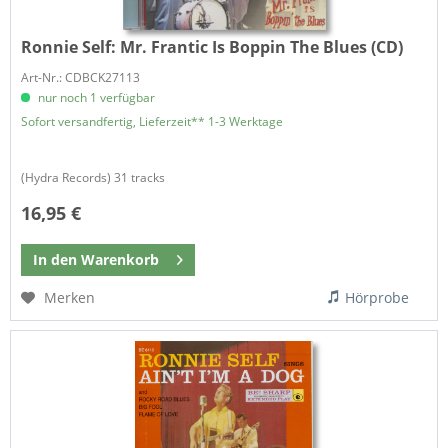
Ronnie Self:
Mr. Frantic Is Boppin The Blues (CD)
Art-Nr.: CDBCK27113
nur noch 1 verfügbar
Sofort versandfertig, Lieferzeit** 1-3 Werktage
(Hydra Records) 31 tracks
16,95 €
In den
Warenkorb
Merken
Hörprobe