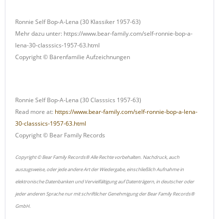
Ronnie Self Bop-A-Lena (30 Klassiker 1957-63)
Mehr dazu unter: https://www.bear-family.com/self-ronnie-bop-a-
lena-30-classsics-1957-63.html
Copyright © Bärenfamilie Aufzeichnungen
Ronnie Self Bop-A-Lena (30 Classsics 1957-63)
Read more at:
https://www.bear-family.com/self-ronnie-bop-a-lena-
30-classsics-1957-63.html
Copyright © Bear Family Records
Copyright © Bear Family Records® Alle Rechte vorbehalten. Nachdruck, auch
auszugsweise, oder jede andere Art der Wiedergabe, einschließlich Aufnahme in
elektronische Datenbanken und Vervielfältigung auf Datenträgern, in deutscher oder
jeder anderen Sprache nur mit schriftlicher Genehmigung der Bear Family Records®
GmbH.