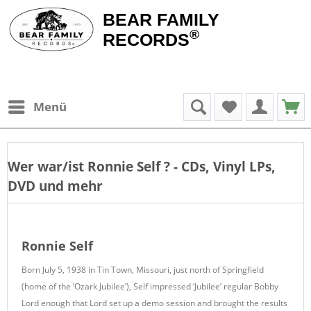
BEAR FAMILY
®
RECORDS
Menü
Wer war/ist
Ronnie Self
? - CDs, Vinyl LPs,
DVD und mehr
Ronnie Self
Born July 5, 1938 in Tin Town, Missouri, just north of Springfield
(home of the ‘Ozark Jubilee’), Self impressed ‘Jubilee’ regular Bobby
Lord enough that Lord set up a demo session and brought the results