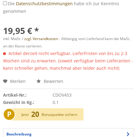
Die
Datenschutzbestimmungen
habe ich zur Kenntnis
genommen
19,95 € *
inkl. MwSt. /
zzgl. Versandkosten
- Abhängig vom Lieferland kann die MwSt.
an der Kasse variieren.
Artikel derzeit nicht verfügbar, Lieferfristen von bis zu 2-3
Wochen sind zu erwarten. (soweit verfügbar beim Lieferanten -
kann schneller gehen, manchmal aber leider auch nicht)
Merken
Bewerten
Artikel-Nr.:
CDOV453
Gewicht in Kg.:
0.1
P
20
Jetzt
Bonuspunkte sichern
Beschreibung