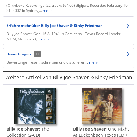
(Omnivore Recordings) 22 tracks (64:06) digipac. Recorded February 19-
21, 2002 in Sydney,...
mehr
Erfahre mehr über Billy Joe Shaver & Kinky Friedman
Billy Joe Shaver Geb. 16.8. 1941 in Corsicana - Texas Record Labels:
MGM, Monument,...
mehr
Bewertungen
0
Bewertungen lesen, schreiben und diskutieren...
mehr
Weitere Artikel von Billy Joe Shaver & Kinky Friedman
Billy Joe Shaver:
The
Billy Joe Shaver:
One Night
Collection (2-CD)
At Luckenbach Texas (CD +