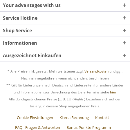
Your advantages with us
Service Hotline
Shop Service
Informationen
Ausgezeichnet Einkaufen
* Alle Preise inkl. gesetzl. Mehrwertsteuer zzgl.
Versandkosten
und ggf.
Nachnahmegebühren, wenn nicht anders beschrieben
** Gilt für Lieferungen nach Deutschland. Lieferzeiten für andere Länder
und Informationen zur Berechnung des Liefertermins siehe
hier
Alle durchgestrichenen Preise (z. B. EUR
15,95
) beziehen sich auf den
bislang in diesem Shop angegebenen Preis.
Cookie-Einstellungen
Klarna Rechnung
Kontakt
FAQ - Fragen & Antworten
Bonus-Punkte-Programm