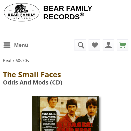
BEAR FAMILY
®
RECORDS
Menü
Beat / 60s70s
The Small Faces
Odds And Mods (CD)