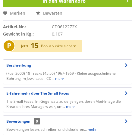
In den
Warenkorb
Merken
Bewerten
Artikel-Nr.:
CD0612272X
Gewicht in Kg.:
0.107
P
15
Jetzt
Bonuspunkte sichern
Beschreibung
(Fuel 2000) 18 Tracks (45:50) 1967-1969 - Kleine ausgeschnittene
Bohrung im Jewelcase - CD...
mehr
Erfahre mehr über The Small Faces
The Small Faces, im Gegensatz zu denjenigen, deren Mod-Image die
Kreation ihres Managers war, um...
mehr
Bewertungen
0
Bewertungen lesen, schreiben und diskutieren...
mehr