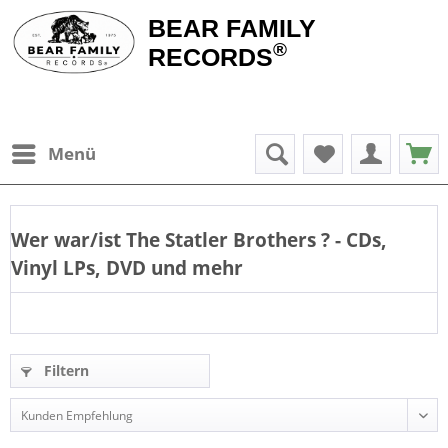
BEAR FAMILY
®
RECORDS
Menü
Wer war/ist
The Statler Brothers
? - CDs,
Vinyl LPs, DVD und mehr
Filtern