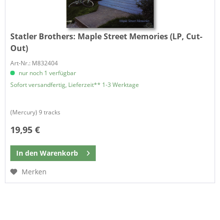
Statler Brothers:
Maple Street Memories (LP, Cut-
Out)
Art-Nr.: M832404
nur noch 1 verfügbar
Sofort versandfertig, Lieferzeit** 1-3 Werktage
(Mercury) 9 tracks
19,95 €
In den
Warenkorb
Merken