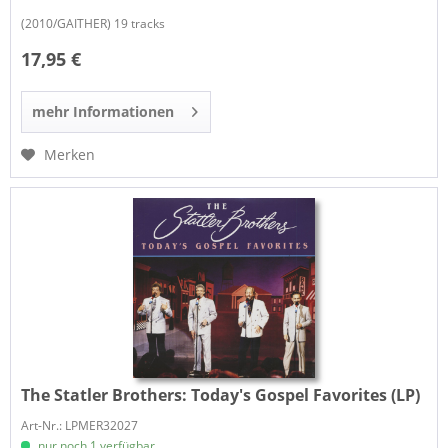
(2010/GAITHER) 19 tracks
17,95 €
mehr Informationen
Merken
The Statler Brothers:
Today's Gospel Favorites (LP)
Art-Nr.: LPMER32027
nur noch 1 verfügbar