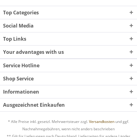
Top Categories
Social Media
Top Links
Your advantages with us
Service Hotline
Shop Service
Informationen
Ausgezeichnet Einkaufen
* Alle Preise inkl. gesetzl. Mehrwertsteuer zzgl.
Versandkosten
und ggf.
Nachnahmegebühren, wenn nicht anders beschrieben
** Gilt für Lieferungen nach Deutschland. Lieferzeiten für andere Länder