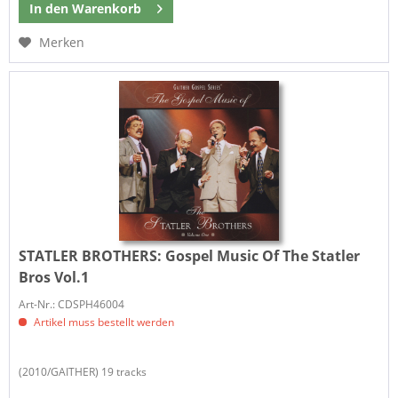
In den
Warenkorb
Merken
STATLER BROTHERS:
Gospel Music Of The Statler
Bros Vol.1
Art-Nr.: CDSPH46004
Artikel muss bestellt werden
(2010/GAITHER) 19 tracks