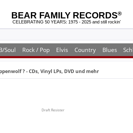
BEAR FAMILY RECORDS
®
CELEBRATING 50 YEARS: 1975 - 2025 and still rockin'
B/Soul
Rock / Pop
Elvis
Country
Blues
Sch
eppenwolf
? - CDs, Vinyl LPs, DVD und mehr
Draft Resister