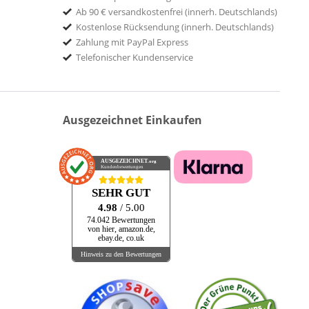
Ab 90 € versandkostenfrei (innerh. Deutschlands)
Kostenlose Rücksendung (innerh. Deutschlands)
Zahlung mit PayPal Express
Telefonischer Kundenservice
Ausgezeichnet Einkaufen
AUSGEZEICHNET
.org
Kundenbewertungen
SEHR GUT
4.98
/ 5.00
74.042 Bewertungen
von hier, amazon.de,
ebay.de, co.uk
Hinweis zu den Bewertungen