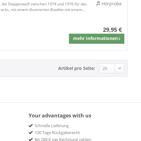
Hörprobe
, die Steppenwolf zwischen 1974 und 1976 für das
acks, mit einem illustrierten Booklet mit einem...
29,95 €
mehr Informationen
Merken
Artikel pro Seite:
Your advantages with us
Schnelle Lieferung
100 Tage Rückgaberecht
Bis 200 € per Rechnung zahlen