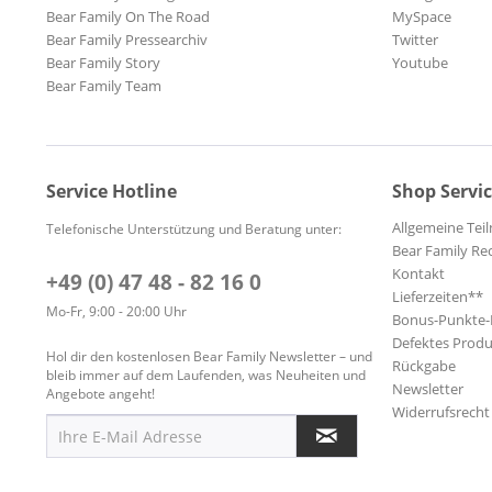
Bear Family On The Road
MySpace
Bear Family Pressearchiv
Twitter
Bear Family Story
Youtube
Bear Family Team
Service Hotline
Shop Servi
Allgemeine Te
Telefonische Unterstützung und Beratung unter:
Bear Family Re
Kontakt
+49 (0) 47 48 - 82 16 0
Lieferzeiten**
Mo-Fr, 9:00 - 20:00 Uhr
Bonus-Punkte
Defektes Produ
Hol dir den kostenlosen Bear Family Newsletter – und
Rückgabe
bleib immer auf dem Laufenden, was Neuheiten und
Newsletter
Angebote angeht!
Widerrufsrecht