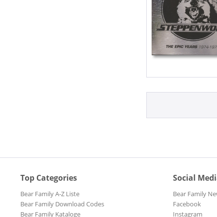
Top Categories
Social Med
Bear Family A-Z Liste
Bear Family Ne
Bear Family Download Codes
Facebook
Bear Family Kataloge
Instagram