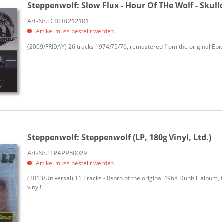
Steppenwolf:
Slow Flux - Hour Of THe Wolf - Skul
Art-Nr.: CDFRI212101
Artikel muss bestellt werden
(2009/FRIDAY) 26 tracks 1974/75/76, remastered from the original Epic
Steppenwolf:
Steppenwolf (LP, 180g Vinyl, Ltd.)
Art-Nr.: LPAPP50029
Artikel muss bestellt werden
(2013/Universal) 11 Tracks - Repro of the original 1968 Dunhill album, f
vinyl!