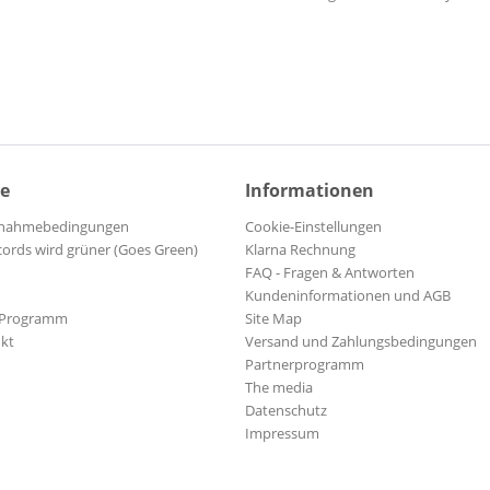
ce
Informationen
ilnahmebedingungen
Cookie-Einstellungen
cords wird grüner (Goes Green)
Klarna Rechnung
FAQ - Fragen & Antworten
Kundeninformationen und AGB
-Programm
Site Map
kt
Versand und Zahlungsbedingungen
Partnerprogramm
The media
Datenschutz
Impressum