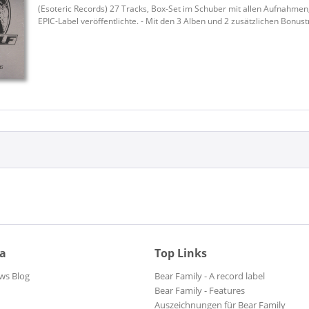
(Esoteric Records) 27 Tracks, Box-Set im Schuber mit allen Aufnahmen
EPIC-Label veröffentlichte. - Mit den 3 Alben und 2 zusätzlichen Bonustr
ia
Top Links
ws Blog
Bear Family - A record label
Bear Family - Features
Auszeichnungen für Bear Family