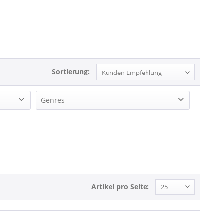
Sortierung:
Genres
Beat
Rock
Artikel pro Seite: