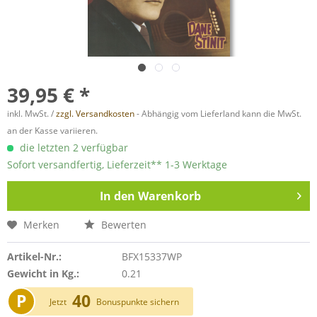
39,95 € *
inkl. MwSt. /
zzgl. Versandkosten
- Abhängig vom Lieferland kann die MwSt.
an der Kasse variieren.
die letzten 2 verfügbar
Sofort versandfertig, Lieferzeit** 1-3 Werktage
In den
Warenkorb
Merken
Bewerten
Artikel-Nr.:
BFX15337WP
Gewicht in Kg.:
0.21
P
40
Jetzt
Bonuspunkte sichern