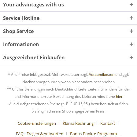
Your advantages with us
Service Hotline
Shop Service
Informationen
Ausgezeichnet Einkaufen
* Alle Preise inkl. gesetzl. Mehrwertsteuer zzgl.
Versandkosten
und ggf.
Nachnahmegebühren, wenn nicht anders beschrieben
** Gilt für Lieferungen nach Deutschland. Lieferzeiten für andere Länder
und Informationen zur Berechnung des Liefertermins siehe
hier
Alle durchgestrichenen Preise (z. B. EUR
15,95
) beziehen sich auf den
bislang in diesem Shop angegebenen Preis.
Cookie-Einstellungen
Klarna Rechnung
Kontakt
FAQ - Fragen & Antworten
Bonus-Punkte-Programm