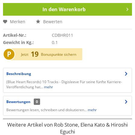
In den
Warenkorb
Merken
Bewerten
Artikel-Nr.:
CDBHR011
Gewicht in Kg.:
0.1
P
19
Jetzt
Bonuspunkte sichern
Beschreibung
(Blue Heart Records) 10 Tracks - Digisleeve Für seine fünfte Karriere-
Veröffentlichung hat...
mehr
Bewertungen
0
Bewertungen lesen, schreiben und diskutieren...
mehr
Weitere Artikel von Rob Stone, Elena Kato & Hiroshi
Eguchi