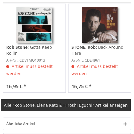
Rob Stone:
Gotta Keep
STONE, Rob:
Back Around
Rollin'
Here
Art-Nr.: CDVTMQ10013
Art-Nr.: CDE4961
Artikel muss bestellt
Artikel muss bestellt
werden
werden
16,95 € *
16,75 € *
Alle "Rob Stone, Elena Kato & Hiroshi Eguchi" Artikel anzeigen
Ähnliche Artikel