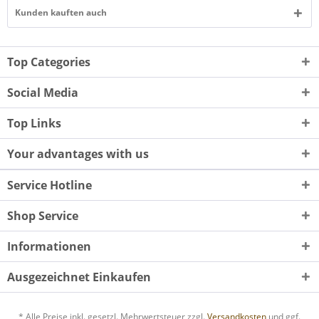
Kunden kauften auch
Top Categories
Social Media
Top Links
Your advantages with us
Service Hotline
Shop Service
Informationen
Ausgezeichnet Einkaufen
* Alle Preise inkl. gesetzl. Mehrwertsteuer zzgl.
Versandkosten
und ggf.