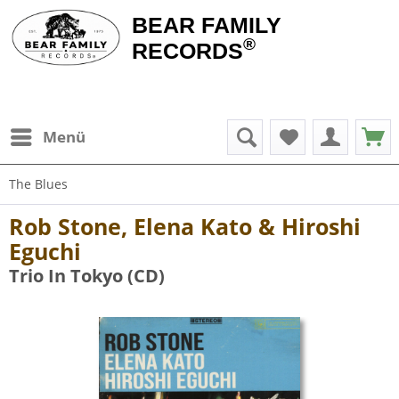
BEAR FAMILY
®
RECORDS
Menü
The Blues
Rob Stone, Elena Kato & Hiroshi
Eguchi
Trio In Tokyo (CD)