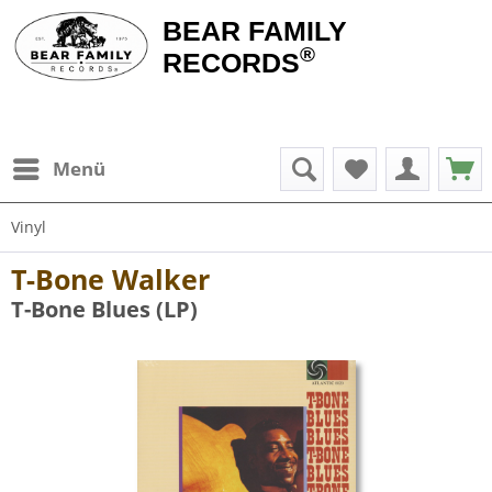
BEAR FAMILY
®
RECORDS
Menü
Vinyl
T-Bone Walker
T-Bone Blues (LP)