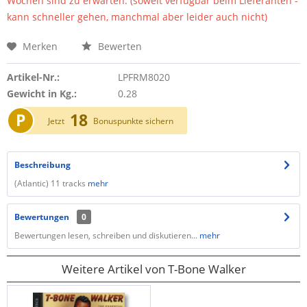
Wochen sind zu erwarten. (soweit verfügbar beim Lieferanten -
kann schneller gehen, manchmal aber leider auch nicht)
Merken
Bewerten
Artikel-Nr.:
LPFRM8020
Gewicht in Kg.:
0.28
P
18
Jetzt
Bonuspunkte sichern
Beschreibung
(Atlantic) 11 tracks
mehr
Bewertungen
0
Bewertungen lesen, schreiben und diskutieren...
mehr
Weitere Artikel von T-Bone Walker