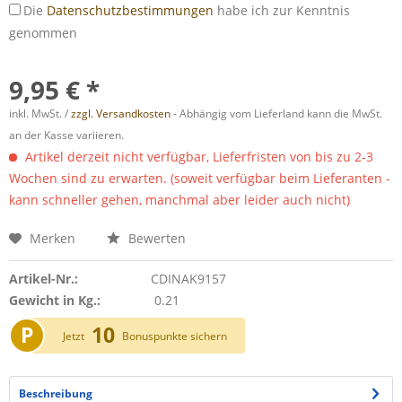
Die
Datenschutzbestimmungen
habe ich zur Kenntnis
genommen
9,95 € *
inkl. MwSt. /
zzgl. Versandkosten
- Abhängig vom Lieferland kann die MwSt.
an der Kasse variieren.
Artikel derzeit nicht verfügbar, Lieferfristen von bis zu 2-3
Wochen sind zu erwarten. (soweit verfügbar beim Lieferanten -
kann schneller gehen, manchmal aber leider auch nicht)
Merken
Bewerten
Artikel-Nr.:
CDINAK9157
Gewicht in Kg.:
0.21
P
10
Jetzt
Bonuspunkte sichern
Beschreibung