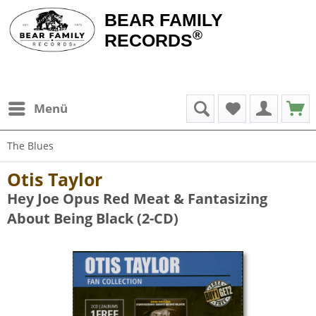
BEAR FAMILY
®
RECORDS
Menü
The Blues
Otis Taylor
Hey Joe Opus Red Meat & Fantasizing
About Being Black (2-CD)