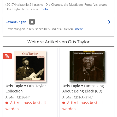
(2017/Inakustik) 21 tracks - Die Chance, die Musik des Roots-Visionärs
Otis Taylor bereits aus...
mehr
Bewertungen
0
Bewertungen lesen, schreiben und diskutieren...
mehr
Weitere Artikel von Otis Taylor
Otis Taylor:
Otis Taylor
Otis Taylor:
Fantasizing
Collection
About Being Black (CD)
Art-Nr.: CD36444
Art-Nr.: CDINAK9147
Artikel muss bestellt
Artikel muss bestellt
werden
werden