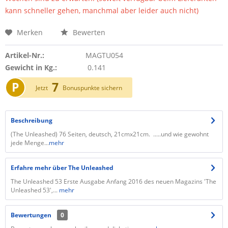
kann schneller gehen, manchmal aber leider auch nicht)
Merken
Bewerten
Artikel-Nr.:
MAGTU054
Gewicht in Kg.:
0.141
P
7
Jetzt
Bonuspunkte sichern
Beschreibung
(The Unleashed) 76 Seiten, deutsch, 21cmx21cm. .....und wie gewohnt
jede Menge...
mehr
Erfahre mehr über The Unleashed
The Unleashed 53 Erste Ausgabe Anfang 2016 des neuen Magazins 'The
Unleashed 53',...
mehr
Bewertungen
0