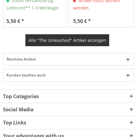
Sofort versandfertig,
Artikel muss bestellt
Lieferzeit** 1-3 Werktage
werden
5,50 € *
5,50 € *
Alle "The Unleashed" Artikel anzeigen
Ähnliche Artikel
Kunden kauften auch
Top Categories
Social Media
Top Links
Your advantages with us