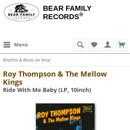
BEAR FAMILY
®
RECORDS
Menü
Rhythm & Blues on Vinyl
Roy Thompson & The Mellow
Kings
Ride With Me Baby (LP, 10inch)