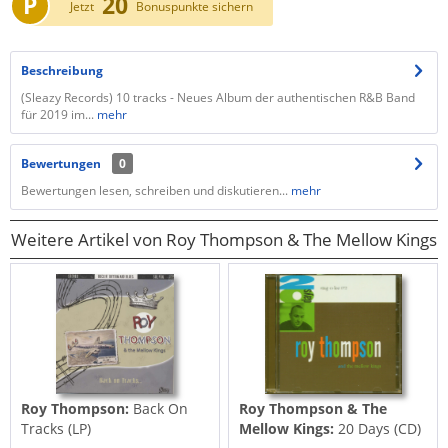
P
20
Jetzt
Bonuspunkte sichern
Beschreibung
(Sleazy Records) 10 tracks - Neues Album der authentischen R&B Band
für 2019 im...
mehr
Bewertungen
0
Bewertungen lesen, schreiben und diskutieren...
mehr
Weitere Artikel von Roy Thompson & The Mellow Kings
Roy Thompson:
Back On
Roy Thompson & The
Tracks (LP)
Mellow Kings:
20 Days (CD)