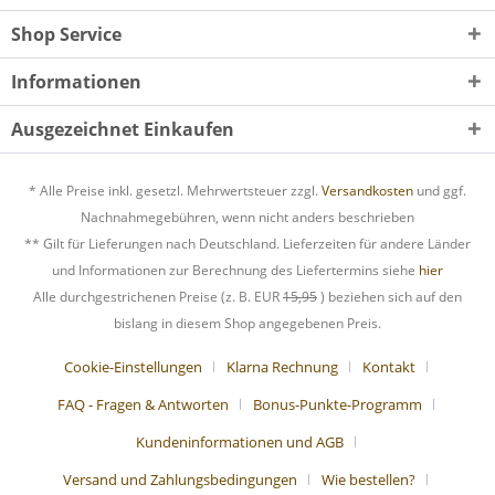
Shop Service
Informationen
Ausgezeichnet Einkaufen
* Alle Preise inkl. gesetzl. Mehrwertsteuer zzgl.
Versandkosten
und ggf.
Nachnahmegebühren, wenn nicht anders beschrieben
** Gilt für Lieferungen nach Deutschland. Lieferzeiten für andere Länder
und Informationen zur Berechnung des Liefertermins siehe
hier
Alle durchgestrichenen Preise (z. B. EUR
15,95
) beziehen sich auf den
bislang in diesem Shop angegebenen Preis.
Cookie-Einstellungen
Klarna Rechnung
Kontakt
FAQ - Fragen & Antworten
Bonus-Punkte-Programm
Kundeninformationen und AGB
Versand und Zahlungsbedingungen
Wie bestellen?