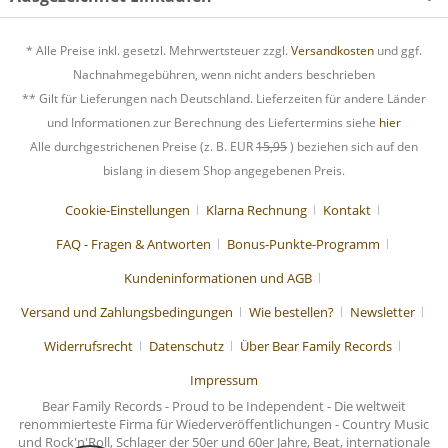
* Alle Preise inkl. gesetzl. Mehrwertsteuer zzgl.
Versandkosten
und ggf.
Nachnahmegebühren, wenn nicht anders beschrieben
** Gilt für Lieferungen nach Deutschland. Lieferzeiten für andere Länder
und Informationen zur Berechnung des Liefertermins siehe
hier
Alle durchgestrichenen Preise (z. B. EUR
15,95
) beziehen sich auf den
bislang in diesem Shop angegebenen Preis.
Cookie-Einstellungen
Klarna Rechnung
Kontakt
FAQ - Fragen & Antworten
Bonus-Punkte-Programm
Kundeninformationen und AGB
Versand und Zahlungsbedingungen
Wie bestellen?
Newsletter
Widerrufsrecht
Datenschutz
Über Bear Family Records
Impressum
Bear Family Records - Proud to be Independent - Die weltweit
renommierteste Firma für Wiederveröffentlichungen - Country Music
und Rock'n'Roll, Schlager der 50er und 60er Jahre, Beat, internationale