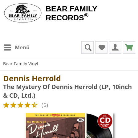
BEAR FAMILY
®
RECORDS
Menü
Bear Family Vinyl
Dennis Herrold
The Mystery Of Dennis Herrold (LP, 10inch
& CD, Ltd.)
(
6
)