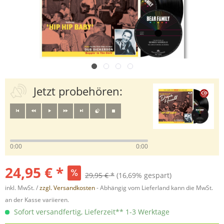
Jetzt probehören:
0:00
0:00
24,95 € *
29,95 € *
(16,69% gespart)
inkl. MwSt. /
zzgl. Versandkosten
- Abhängig vom Lieferland kann die MwSt.
an der Kasse variieren.
Sofort versandfertig, Lieferzeit** 1-3 Werktage