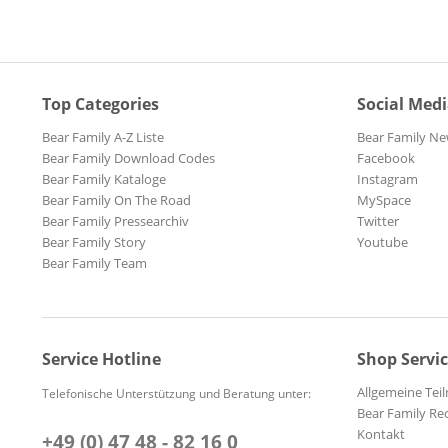
Top Categories
Social Med
Bear Family A-Z Liste
Bear Family Ne
Bear Family Download Codes
Facebook
Bear Family Kataloge
Instagram
Bear Family On The Road
MySpace
Bear Family Pressearchiv
Twitter
Bear Family Story
Youtube
Bear Family Team
Service Hotline
Shop Servi
Allgemeine Te
Telefonische Unterstützung und Beratung unter:
Bear Family Re
Kontakt
+49 (0) 47 48 - 82 16 0