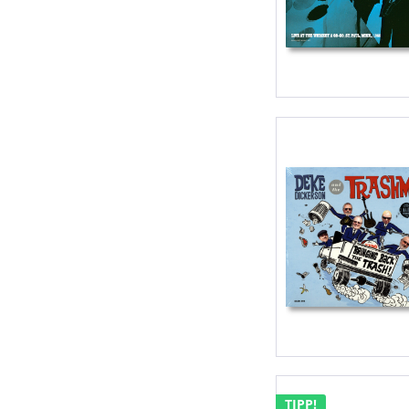
TIPP!