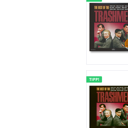
TIPP!