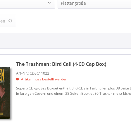
n (5)
MAJOR LABEL (1)
Plattengröße
n Feat. Deke Dickerson (1)
SUNDAZED (3)
LP (12 Inch) (3)
)
Sundazed Music (3)
gen
Single (7 Inch) (1)
The Trashmen:
Bird Call (4-CD Cap Box)
Art-Nr.: CDSC11022
Artikel muss bestellt werden
Superb CD-großes Boxset enthält Bild-CDs in Farbhüllen plus 38 Seite 
in farbigen Covern und einem 38 Seiten Booklet 80 Tracks - meist bishe