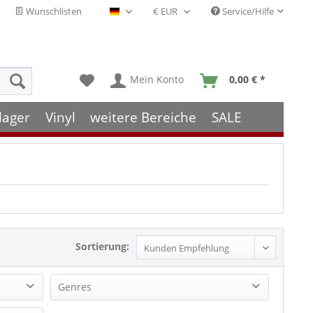
Wunschlisten
Service/Hilfe
Deutsch - DE
Mein Konto
0,00 € *
lager
Vinyl
weitere Bereiche
SALE
Sortierung:
Genres