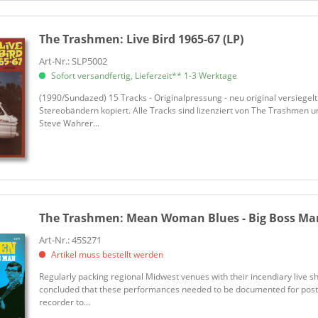
The Trashmen:
Live Bird 1965-67 (LP)
Art-Nr.: SLP5002
Sofort versandfertig, Lieferzeit** 1-3 Werktage
(1990/Sundazed) 15 Tracks - Originalpressung - neu original versiegelt A
Stereobändern kopiert. Alle Tracks sind lizenziert von The Trashmen
Steve Wahrer...
The Trashmen:
Mean Woman Blues - Big Boss Man 
Art-Nr.: 45S271
Artikel muss bestellt werden
Regularly packing regional Midwest venues with their incendiary live s
concluded that these performances needed to be documented for posteri
recorder to...