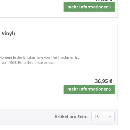
mehr Informationen
Merken
 Vinyl)
Moment in der Blitzkarriere von The Trashmen ist
 von 1963. Es ist ihre erste echte...
36,95 €
mehr Informationen
Merken
Artikel pro Seite: