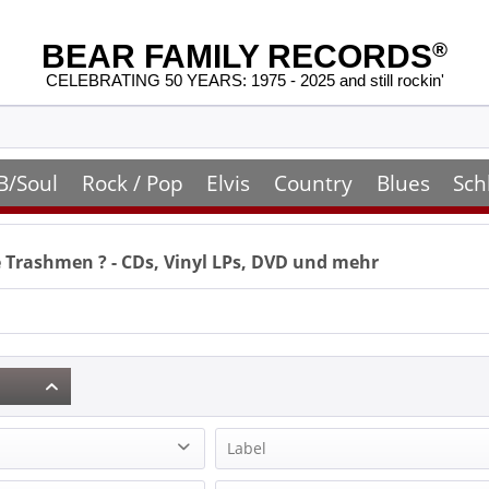
BEAR FAMILY RECORDS
®
CELEBRATING 50 YEARS: 1975 - 2025 and still rockin'
B/Soul
Rock / Pop
Elvis
Country
Blues
Sch
 Trashmen
? - CDs, Vinyl LPs, DVD und mehr
Label