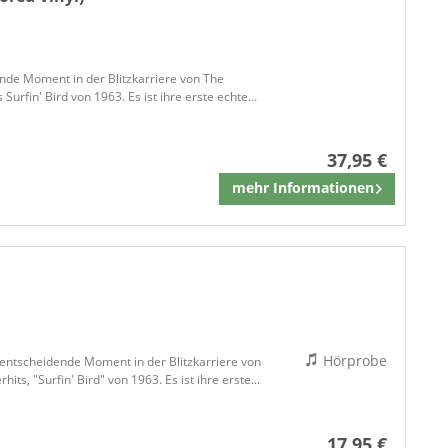
ende Moment in der Blitzkarriere von The
Surfin' Bird von 1963. Es ist ihre erste echte...
37,95 €
mehr Informationen
Merken
Hörprobe
r entscheidende Moment in der Blitzkarriere von
its, "Surfin' Bird" von 1963. Es ist ihre erste...
17,95 €