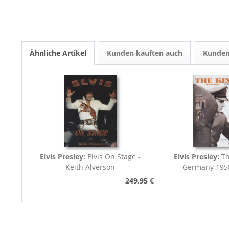
Ähnliche Artikel
Kunden kauften auch
Kunden
Elvis Presley:
Elvis On Stage -
Elvis Presley:
Th
Keith Alverson
Germany 195
249,95 €