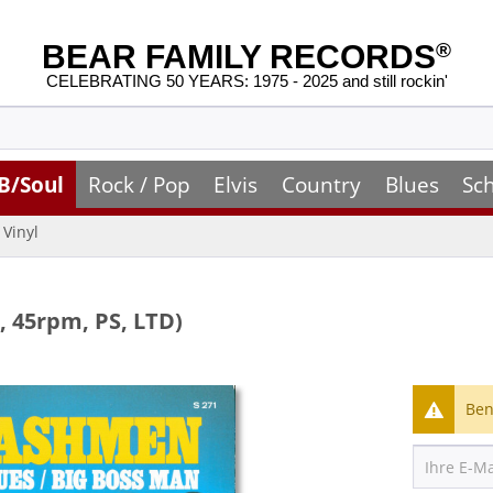
BEAR FAMILY RECORDS
®
CELEBRATING 50 YEARS: 1975 - 2025 and still rockin'
B/Soul
Rock / Pop
Elvis
Country
Blues
Sc
Vinyl
 45rpm, PS, LTD)
Ben