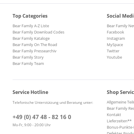
Top Categories
Social Med
Bear Family A-Z Liste
Bear Family Ne
Bear Family Download Codes
Facebook
Bear Family Kataloge
Instagram
Bear Family On The Road
MySpace
Bear Family Pressearchiv
Twitter
Bear Family Story
Youtube
Bear Family Team
Service Hotline
Shop Servi
Allgemeine Te
Telefonische Unterstützung und Beratung unter:
Bear Family Re
Kontakt
+49 (0) 47 48 - 82 16 0
Lieferzeiten**
Mo-Fr, 9:00 - 20:00 Uhr
Bonus-Punkte
Defektes Produ