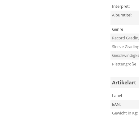
Interpret:
Albumtitel:
Genre
Record Gradin
Sleeve Gradin
Geschwindigke
Plattengröße
Artikelart
Label
EAN:
Gewicht in Kg: