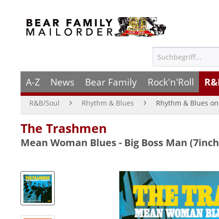
A-Z
News
Bear Family
Rock'n'Roll
R&
R&B/Soul
Rhythm & Blues
Rhythm & Blues on 
The Trashmen
Mean Woman Blues - Big Boss Man (7inch,