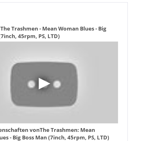
 The Trashmen - Mean Woman Blues - Big
7inch, 45rpm, PS, LTD)
genschaften von
The Trashmen: Mean
s - Big Boss Man (7inch, 45rpm, PS, LTD)