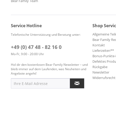
Bear Family Team
Service Hotline
Shop Servi
Allgemeine Te
Telefonische Unterstützung und Beratung unter:
Bear Family Re
Kontakt
+49 (0) 47 48 - 82 16 0
Lieferzeiten**
Mo-Fr, 9:00 - 20:00 Uhr
Bonus-Punkte
Defektes Produ
Hol dir den kostenlosen Bear Family Newsletter – und
Rückgabe
bleib immer auf dem Laufenden, was Neuheiten und
Newsletter
Angebote angeht!
Widerrufsrecht