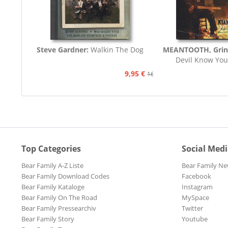
Steve Gardner:
Walkin The Dog
MEANTOOTH, Grin
Devil Know You
9,95 €
16,75 €
Top Categories
Social Med
Bear Family A-Z Liste
Bear Family Ne
Bear Family Download Codes
Facebook
Bear Family Kataloge
Instagram
Bear Family On The Road
MySpace
Bear Family Pressearchiv
Twitter
Bear Family Story
Youtube