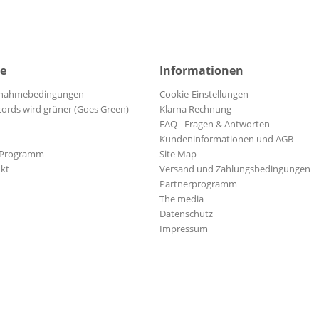
ce
Informationen
ilnahmebedingungen
Cookie-Einstellungen
cords wird grüner (Goes Green)
Klarna Rechnung
FAQ - Fragen & Antworten
Kundeninformationen und AGB
-Programm
Site Map
kt
Versand und Zahlungsbedingungen
Partnerprogramm
The media
Datenschutz
Impressum