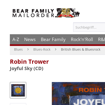
A-Z
News
Bear Family
Rock'n'Roll
R&
Blues
Blues-Rock
British Blues & Bluesrock
Robin Trower
Joyful Sky (CD)