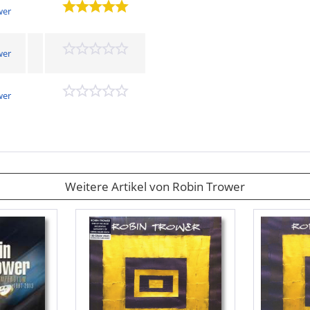
wer
wer
wer
Weitere Artikel von Robin Trower