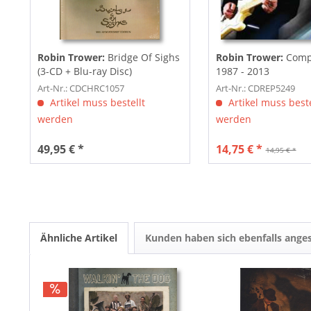
Robin Trower:
Bridge Of Sighs
Robin Trower:
Comp
(3-CD + Blu-ray Disc)
1987 - 2013
Art-Nr.: CDCHRC1057
Art-Nr.: CDREP5249
Artikel muss bestellt
Artikel muss beste
werden
werden
49,95 € *
14,75 € *
14,95 € *
Ähnliche Artikel
Kunden haben sich ebenfalls ange