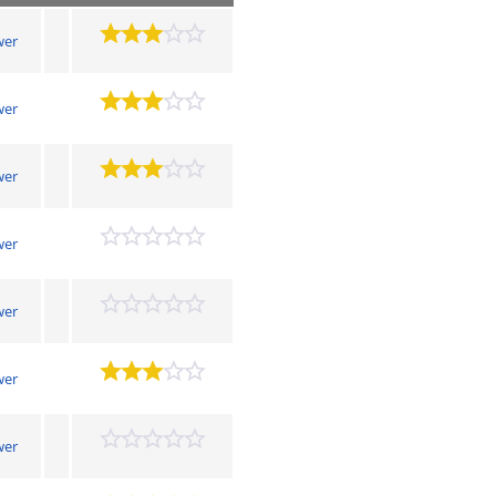
wer
wer
wer
wer
wer
wer
wer