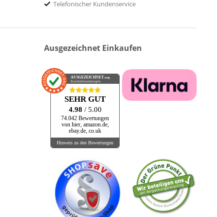
Telefonischer Kundenservice
Ausgezeichnet Einkaufen
AUSGEZEICHNET
.org
Kundenbewertungen
SEHR GUT
4.98
/ 5.00
74.042 Bewertungen
von hier, amazon.de,
ebay.de, co.uk
Hinweis zu den Bewertungen