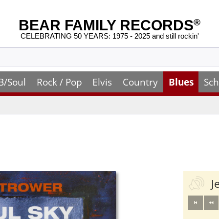
BEAR FAMILY RECORDS
®
CELEBRATING 50 YEARS: 1975 - 2025 and still rockin'
B/Soul
Rock / Pop
Elvis
Country
Blues
Sch
J