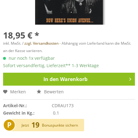
18,95 € *
inkl. MwSt. /
zzgl. Versandkosten
- Abhängig vom Lieferland kann die MwSt.
an der Kasse variieren.
nur noch 1x verfügbar
Sofort versandfertig, Lieferzeit** 1-3 Werktage
In den
Warenkorb
Merken
Bewerten
Artikel-Nr.:
CDRAU173
Gewicht in Kg.:
0.1
P
19
Jetzt
Bonuspunkte sichern