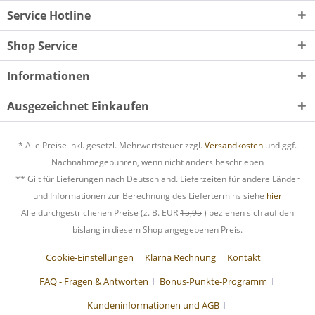
Service Hotline
Shop Service
Informationen
Ausgezeichnet Einkaufen
* Alle Preise inkl. gesetzl. Mehrwertsteuer zzgl.
Versandkosten
und ggf.
Nachnahmegebühren, wenn nicht anders beschrieben
** Gilt für Lieferungen nach Deutschland. Lieferzeiten für andere Länder
und Informationen zur Berechnung des Liefertermins siehe
hier
Alle durchgestrichenen Preise (z. B. EUR
15,95
) beziehen sich auf den
bislang in diesem Shop angegebenen Preis.
Cookie-Einstellungen
Klarna Rechnung
Kontakt
FAQ - Fragen & Antworten
Bonus-Punkte-Programm
Kundeninformationen und AGB