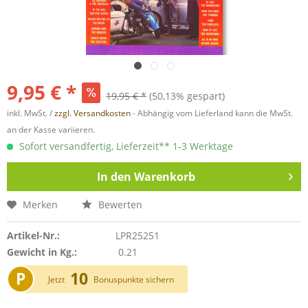
9,95 € *
19,95 € *
(50,13% gespart)
inkl. MwSt. /
zzgl. Versandkosten
- Abhängig vom Lieferland kann die MwSt.
an der Kasse variieren.
Sofort versandfertig, Lieferzeit** 1-3 Werktage
In den
Warenkorb
Merken
Bewerten
Artikel-Nr.:
LPR25251
Gewicht in Kg.:
0.21
P
10
Jetzt
Bonuspunkte sichern