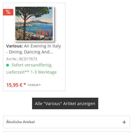
Various:
An Evening In Italy
- Dining, Dancing And...
Art-Nr.: BCD17673
Sofort versandfertig,
Lieferzeit** 1-3 Werktage
15,95 € *
17,95 € *
Alle "Various" Artikel anzeigen
Ähnliche Artikel