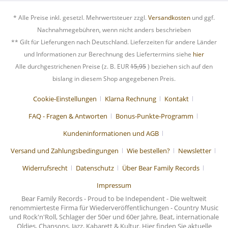
* Alle Preise inkl. gesetzl. Mehrwertsteuer zzgl.
Versandkosten
und ggf.
Nachnahmegebühren, wenn nicht anders beschrieben
** Gilt für Lieferungen nach Deutschland. Lieferzeiten für andere Länder
und Informationen zur Berechnung des Liefertermins siehe
hier
Alle durchgestrichenen Preise (z. B. EUR
15,95
) beziehen sich auf den
bislang in diesem Shop angegebenen Preis.
Cookie-Einstellungen
Klarna Rechnung
Kontakt
FAQ - Fragen & Antworten
Bonus-Punkte-Programm
Kundeninformationen und AGB
Versand und Zahlungsbedingungen
Wie bestellen?
Newsletter
Widerrufsrecht
Datenschutz
Über Bear Family Records
Impressum
Bear Family Records - Proud to be Independent - Die weltweit
renommierteste Firma für Wiederveröffentlichungen - Country Music
und Rock'n'Roll, Schlager der 50er und 60er Jahre, Beat, internationale
Oldies, Chansons, Jazz, Kabarett & Kultur. Hier finden Sie aktuelle