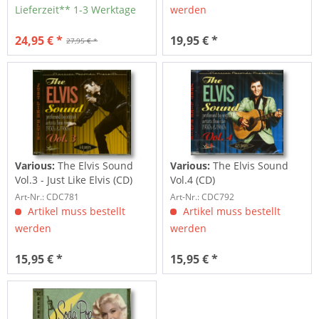
Lieferzeit** 1-3 Werktage
werden
24,95 € *
19,95 € *
27,95 € *
Various:
The Elvis Sound
Various:
The Elvis Sound
Vol.3 - Just Like Elvis (CD)
Vol.4 (CD)
Art-Nr.: CDC781
Art-Nr.: CDC792
Artikel muss bestellt
Artikel muss bestellt
werden
werden
15,95 € *
15,95 € *