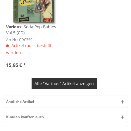
Various:
Soda Pop Babies
Vol.5 (CD)
Art-Nr.: CDC760
Artikel muss bestellt
werden
15,95 € *
Alle "Various" Artikel anzeigen
Ähnliche Artikel
Kunden kauften auch