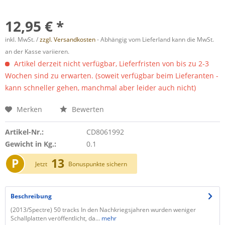
12,95 € *
inkl. MwSt. /
zzgl. Versandkosten
- Abhängig vom Lieferland kann die MwSt.
an der Kasse variieren.
Artikel derzeit nicht verfügbar, Lieferfristen von bis zu 2-3
Wochen sind zu erwarten. (soweit verfügbar beim Lieferanten -
kann schneller gehen, manchmal aber leider auch nicht)
Merken
Bewerten
Artikel-Nr.:
CD8061992
Gewicht in Kg.:
0.1
P
13
Jetzt
Bonuspunkte sichern
Beschreibung
(2013/Spectre) 50 tracks In den Nachkriegsjahren wurden weniger
Schallplatten veröffentlicht, da...
mehr