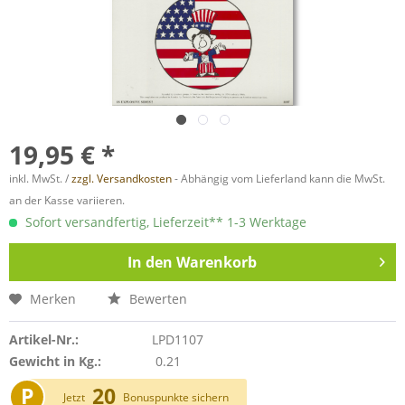
19,95 € *
inkl. MwSt. /
zzgl. Versandkosten
- Abhängig vom Lieferland kann die MwSt.
an der Kasse variieren.
Sofort versandfertig, Lieferzeit** 1-3 Werktage
In den
Warenkorb
Merken
Bewerten
Artikel-Nr.:
LPD1107
Gewicht in Kg.:
0.21
P
20
Jetzt
Bonuspunkte sichern