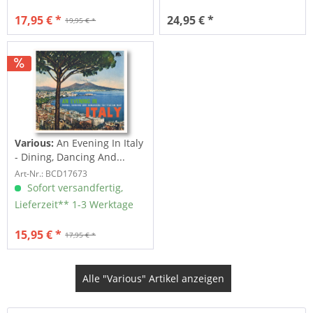
17,95 € *
24,95 € *
19,95 € *
Various:
An Evening In Italy
- Dining, Dancing And...
Art-Nr.: BCD17673
Sofort versandfertig,
Lieferzeit** 1-3 Werktage
15,95 € *
17,95 € *
Alle "Various" Artikel anzeigen