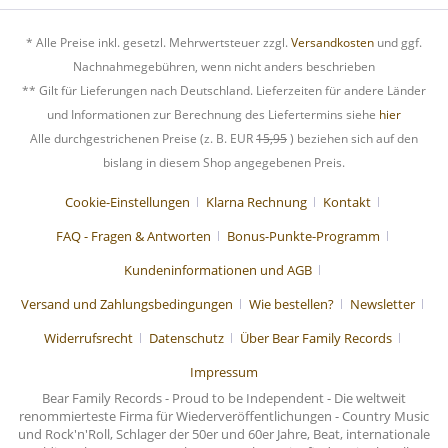
* Alle Preise inkl. gesetzl. Mehrwertsteuer zzgl.
Versandkosten
und ggf.
Nachnahmegebühren, wenn nicht anders beschrieben
** Gilt für Lieferungen nach Deutschland. Lieferzeiten für andere Länder
und Informationen zur Berechnung des Liefertermins siehe
hier
Alle durchgestrichenen Preise (z. B. EUR
15,95
) beziehen sich auf den
bislang in diesem Shop angegebenen Preis.
Cookie-Einstellungen
Klarna Rechnung
Kontakt
FAQ - Fragen & Antworten
Bonus-Punkte-Programm
Kundeninformationen und AGB
Versand und Zahlungsbedingungen
Wie bestellen?
Newsletter
Widerrufsrecht
Datenschutz
Über Bear Family Records
Impressum
Bear Family Records - Proud to be Independent - Die weltweit
renommierteste Firma für Wiederveröffentlichungen - Country Music
und Rock'n'Roll, Schlager der 50er und 60er Jahre, Beat, internationale