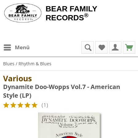
BEAR FAMILY
®
RECORDS
Menü
Blues / Rhythm & Blues
Various
Dynamite Doo-Wopps Vol.7 - American
Style (LP)
(
1
)