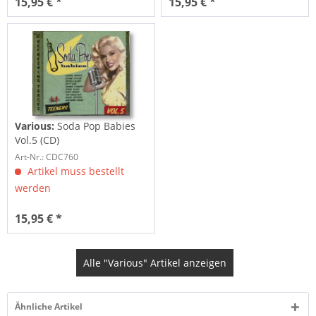
15,95 € *
15,95 € *
Various:
Soda Pop Babies
Vol.5 (CD)
Art-Nr.: CDC760
Artikel muss bestellt
werden
15,95 € *
Alle "Various" Artikel anzeigen
Ähnliche Artikel