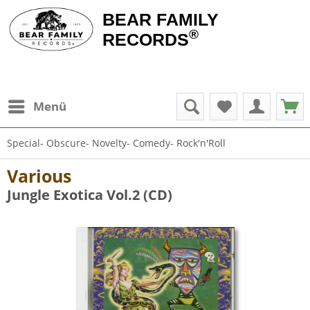
BEAR FAMILY
®
RECORDS
Menü
Special- Obscure- Novelty- Comedy- Rock'n'Roll
Various
Jungle Exotica Vol.2 (CD)