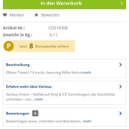
In den
Warenkorb
Merken
Bewerten
Artikel-Nr.:
CD319308
Gewicht in Kg.:
0.11
P
8
Jetzt
Bonuspunkte sichern
Beschreibung
(Water Tower) 14 tracks, featuring Willie Nelson
mehr
Erfahre mehr über Various
Various Artists – Vielfalt auf Vinyl & CD Sammlungen, die Geschichte
schreiben – von...
mehr
Bewertungen
0
Bewertungen lesen, schreiben und diskutieren...
mehr