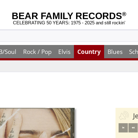
BEAR FAMILY RECORDS
®
CELEBRATING 50 YEARS: 1975 - 2025 and still rockin'
B/Soul
Rock / Pop
Elvis
Country
Blues
Sch
J