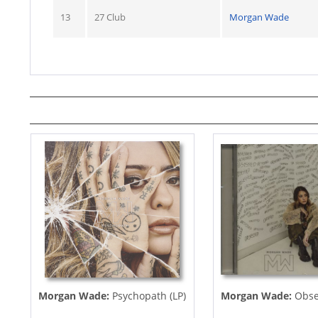
13
27 Club
Morgan Wade
Morgan Wade:
Psychopath (LP)
Morgan Wade:
Obse