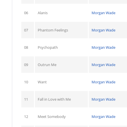
06
Alanis
Morgan Wade
07
Phantom Feelings
Morgan Wade
08
Psychopath
Morgan Wade
09
Outrun Me
Morgan Wade
10
Want
Morgan Wade
11
Fall in Love with Me
Morgan Wade
12
Meet Somebody
Morgan Wade