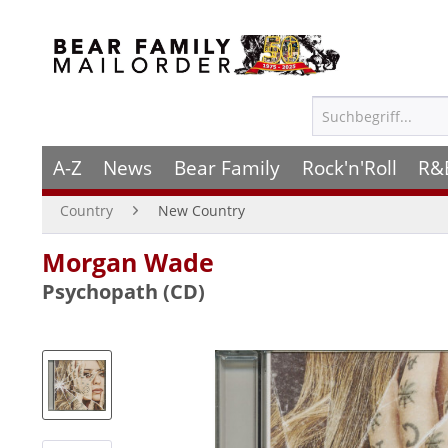
A-Z
News
Bear Family
Rock'n'Roll
R&
Country
New Country
Morgan Wade
Psychopath (CD)