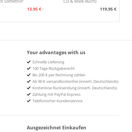
 It Somethin'
CD & Book-Buch)
13,95 €
119,95 €
15,95 €
Your advantages with us
Schnelle Lieferung
100 Tage Rückgaberecht
Bis 200 € per Rechnung zahlen
Ab 90 € versandkostenfrei (innerh. Deutschlands)
Kostenlose Rücksendung (innerh. Deutschlands)
Zahlung mit PayPal Express
Telefonischer Kundenservice
Ausgezeichnet Einkaufen