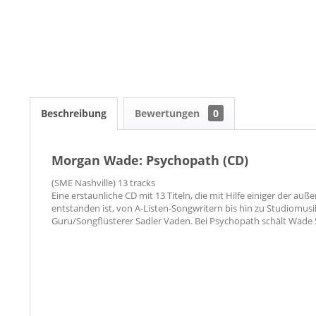
Beschreibung
Bewertungen
0
Morgan Wade: Psychopath (CD)
(SME Nashville) 13 tracks
Eine erstaunliche CD mit 13 Titeln, die mit Hilfe einiger der a
entstanden ist, von A-Listen-Songwritern bis hin zu Studiomus
Guru/Songflüsterer Sadler Vaden. Bei Psychopath schält Wade S