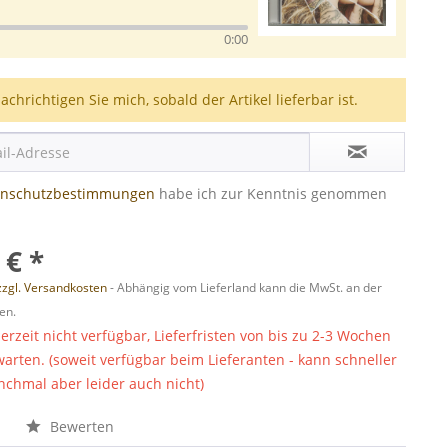
0:00
achrichtigen Sie mich, sobald der Artikel lieferbar ist.
enschutzbestimmungen
habe ich zur Kenntnis genommen
 € *
zzgl. Versandkosten
- Abhängig vom Lieferland kann die MwSt. an der
en.
derzeit nicht verfügbar, Lieferfristen von bis zu 2-3 Wochen
warten. (soweit verfügbar beim Lieferanten - kann schneller
chmal aber leider auch nicht)
n
Bewerten