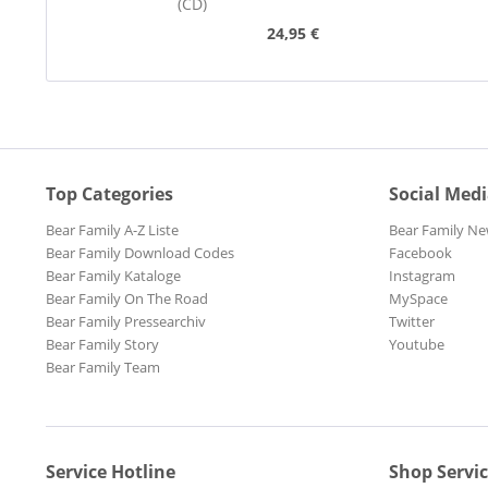
(CD)
24,95 €
Top Categories
Social Med
Bear Family A-Z Liste
Bear Family Ne
Bear Family Download Codes
Facebook
Bear Family Kataloge
Instagram
Bear Family On The Road
MySpace
Bear Family Pressearchiv
Twitter
Bear Family Story
Youtube
Bear Family Team
Service Hotline
Shop Servi