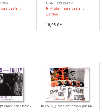
976952
Art-Nr.: CDLR91247
muss bestellt
Artikel muss bestellt
werden
18,95 € *
y:
Blackjack Choir -
REEVES, Jim:
Gentleman Jim (4-