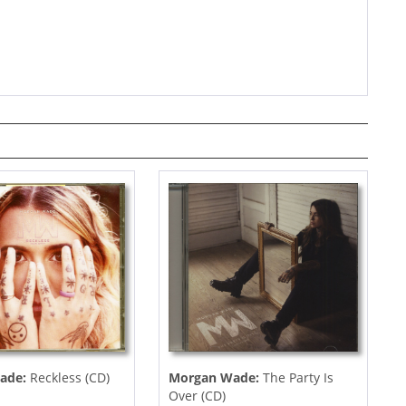
ade:
Reckless (CD)
Morgan Wade:
The Party Is
Over (CD)