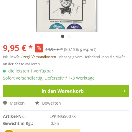
9,95 € *
19,95 € *
(50,13% gespart)
inkl. MwSt. /
zzgl. Versandkosten
- Abhängig vom Lieferland kann die MwSt.
an der Kasse variieren.
die letzten 1 verfügbar
Sofort versandfertig, Lieferzeit** 1-3 Werktage
In den
Warenkorb
Merken
Bewerten
Artikel-Nr.:
LPKING5007X
Gewicht in Kg.:
0.35