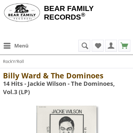
BEAR FAMILY
®
RECORDS
Menü
Rock'n'Roll
Billy Ward & The Dominoes
14 Hits - Jackie Wilson - The Dominoes,
Vol.3 (LP)