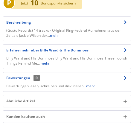
P
10
Jetzt
Bonuspunkte sichern
Beschreibung
(Gusto Records) 14 tracks - Original King-Federal Aufnahmen aus der
Zeit als Jackie Wilson der...
mehr
Erfahre mehr über Billy Ward & The Dominoes
Billy Ward and His Dominoes Billy Ward and His Dominoes These Foolish
Things Remind Me...
mehr
Bewertungen
0
Bewertungen lesen, schreiben und diskutieren...
mehr
Ähnliche Artikel
Kunden kauften auch