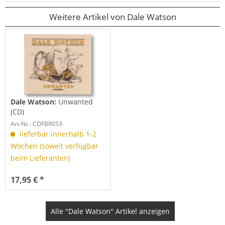
Weitere Artikel von Dale Watson
Dale Watson:
Unwanted
(CD)
Art-Nr.: CDFBR053
lieferbar innerhalb 1-2
Wochen (soweit verfügbar
beim Lieferanten)
17,95 € *
Alle "Dale Watson" Artikel anzeigen