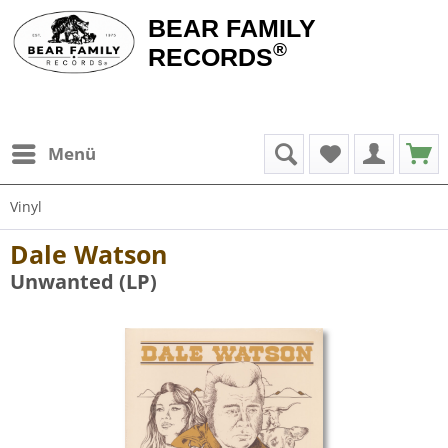
BEAR FAMILY
®
RECORDS
Menü
Vinyl
Dale Watson
Unwanted (LP)