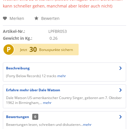
kann schneller gehen, manchmal aber leider auch nicht)
Merken
Bewerten
Artikel-Nr.:
LPFBR053
Gewicht in Kg.:
0.26
P
30
Jetzt
Bonuspunkte sichern
Beschreibung
(Forty Below Records) 12 tracks
mehr
Erfahre mehr über Dale Watson
Dale Watson US-amerikanischer Country Singer, geboren am 7. Oktober
1962 in Birmingham,...
mehr
Bewertungen
0
Bewertungen lesen, schreiben und diskutieren...
mehr