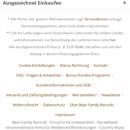
Ausgezeichnet Einkaufen
* Alle Preise inkl. gesetzl. Mehrwertsteuer zzgl.
Versandkosten
und ggf.
Nachnahmegebühren, wenn nicht anders beschrieben
** Gilt für Lieferungen nach Deutschland. Lieferzeiten für andere Länder
und Informationen zur Berechnung des Liefertermins siehe
hier
Alle durchgestrichenen Preise (z. B. EUR
15,95
) beziehen sich auf den
bislang in diesem Shop angegebenen Preis.
Cookie-Einstellungen
Klarna Rechnung
Kontakt
FAQ - Fragen & Antworten
Bonus-Punkte-Programm
Kundeninformationen und AGB
Versand und Zahlungsbedingungen
Wie bestellen?
Newsletter
Widerrufsrecht
Datenschutz
Über Bear Family Records
Impressum
Bear Family Records - Proud to be Independent - Die weltweit
renommierteste Firma für Wiederveröffentlichungen - Country Music