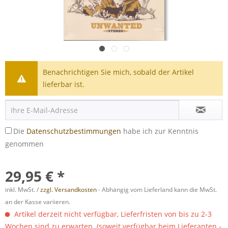
Benachrichtigen Sie mich, sobald der Artikel
lieferbar ist.
Die
Datenschutzbestimmungen
habe ich zur Kenntnis
genommen
29,95 € *
inkl. MwSt. /
zzgl. Versandkosten
- Abhängig vom Lieferland kann die MwSt.
an der Kasse variieren.
Artikel derzeit nicht verfügbar, Lieferfristen von bis zu 2-3
Wochen sind zu erwarten. (soweit verfügbar beim Lieferanten -