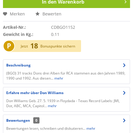
In den
Warenkorb
Merken
Bewerten
Artikel-Nr.:
CDBGO1152
Gewicht in Kg.:
0.11
P
18
Jetzt
Bonuspunkte sichern
Beschreibung
(BGO) 31 tracks Dons drei Alben für RCA stammen aus den Jahren 1989,
1990 und 1992. Aus diesen...
mehr
Erfahre mehr über Don Williams
Don Williams Geb. 27. 5. 1939 in Floydada - Texas Record Labels: JMI,
Dot, ABC, MCA, Capitol...
mehr
Bewertungen
0
Bewertungen lesen, schreiben und diskutieren...
mehr