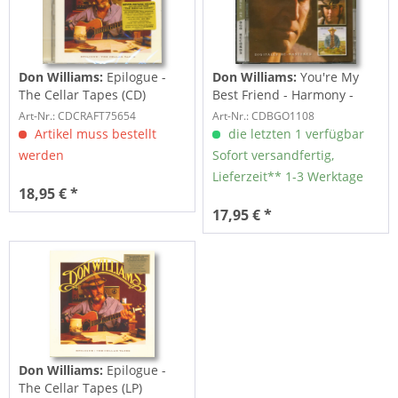
Don Williams:
Epilogue -
Don Williams:
You're My
The Cellar Tapes (CD)
Best Friend - Harmony -
Country Boy...
Art-Nr.: CDCRAFT75654
Art-Nr.: CDBGO1108
Artikel muss bestellt
die letzten 1 verfügbar
werden
Sofort versandfertig,
Lieferzeit** 1-3 Werktage
18,95 € *
17,95 € *
Don Williams:
Epilogue -
The Cellar Tapes (LP)