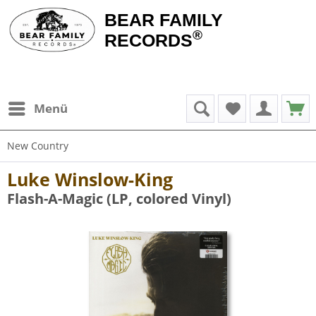
BEAR FAMILY
®
RECORDS
Menü
New Country
Luke Winslow-King
Flash-A-Magic (LP, colored Vinyl)