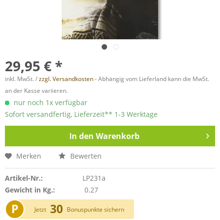
29,95 € *
inkl. MwSt. /
zzgl. Versandkosten
- Abhängig vom Lieferland kann die MwSt.
an der Kasse variieren.
nur noch 1x verfügbar
Sofort versandfertig, Lieferzeit** 1-3 Werktage
In den
Warenkorb
Merken
Bewerten
Artikel-Nr.:
LP231a
Gewicht in Kg.:
0.27
P
30
Jetzt
Bonuspunkte sichern