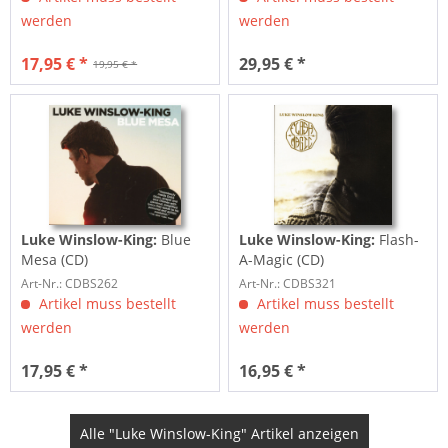
werden
werden
17,95 € *
29,95 € *
19,95 € *
Luke Winslow-King:
Blue
Luke Winslow-King:
Flash-
Mesa (CD)
A-Magic (CD)
Art-Nr.: CDBS262
Art-Nr.: CDBS321
Artikel muss bestellt
Artikel muss bestellt
werden
werden
17,95 € *
16,95 € *
Alle "Luke Winslow-King" Artikel anzeigen