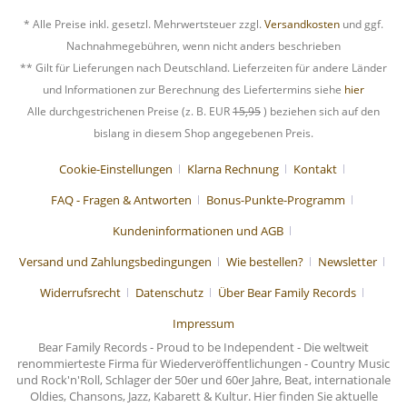
* Alle Preise inkl. gesetzl. Mehrwertsteuer zzgl.
Versandkosten
und ggf.
Nachnahmegebühren, wenn nicht anders beschrieben
** Gilt für Lieferungen nach Deutschland. Lieferzeiten für andere Länder
und Informationen zur Berechnung des Liefertermins siehe
hier
Alle durchgestrichenen Preise (z. B. EUR
15,95
) beziehen sich auf den
bislang in diesem Shop angegebenen Preis.
Cookie-Einstellungen
Klarna Rechnung
Kontakt
FAQ - Fragen & Antworten
Bonus-Punkte-Programm
Kundeninformationen und AGB
Versand und Zahlungsbedingungen
Wie bestellen?
Newsletter
Widerrufsrecht
Datenschutz
Über Bear Family Records
Impressum
Bear Family Records - Proud to be Independent - Die weltweit
renommierteste Firma für Wiederveröffentlichungen - Country Music
und Rock'n'Roll, Schlager der 50er und 60er Jahre, Beat, internationale
Oldies, Chansons, Jazz, Kabarett & Kultur. Hier finden Sie aktuelle