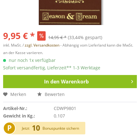
9,95 € *
14,95 € *
(33,44% gespart)
inkl. MwSt. /
zzgl. Versandkosten
- Abhängig vom Lieferland kann die MwSt.
an der Kasse variieren.
nur noch 1x verfügbar
Sofort versandfertig, Lieferzeit** 1-3 Werktage
In den
Warenkorb
Merken
Bewerten
Artikel-Nr.:
CDWP9801
Gewicht in Kg.:
0.107
P
10
Jetzt
Bonuspunkte sichern