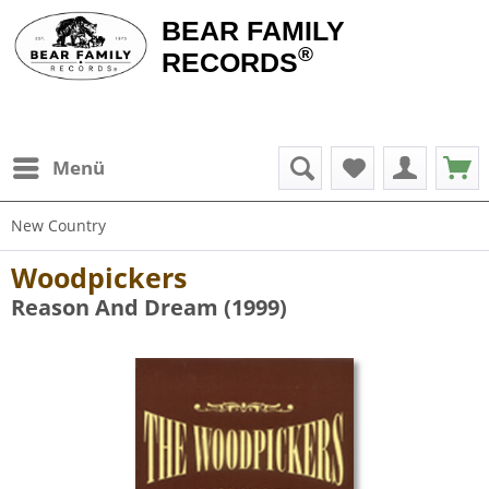
BEAR FAMILY
®
RECORDS
Menü
New Country
Woodpickers
Reason And Dream (1999)