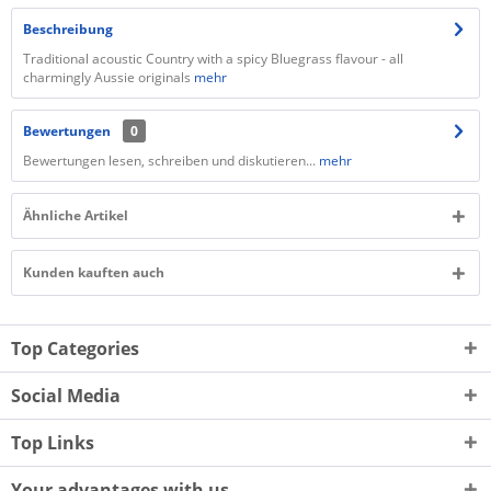
Beschreibung
Traditional acoustic Country with a spicy Bluegrass flavour - all
charmingly Aussie originals
mehr
Bewertungen
0
Bewertungen lesen, schreiben und diskutieren...
mehr
Ähnliche Artikel
Kunden kauften auch
Top Categories
Social Media
Top Links
Your advantages with us