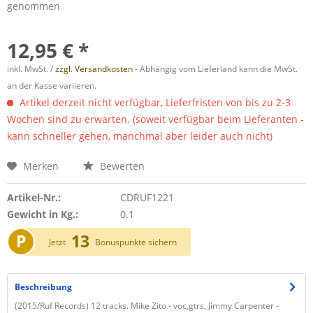
genommen
12,95 € *
inkl. MwSt. /
zzgl. Versandkosten
- Abhängig vom Lieferland kann die MwSt.
an der Kasse variieren.
Artikel derzeit nicht verfügbar, Lieferfristen von bis zu 2-3
Wochen sind zu erwarten. (soweit verfügbar beim Lieferanten -
kann schneller gehen, manchmal aber leider auch nicht)
Merken
Bewerten
Artikel-Nr.:
CDRUF1221
Gewicht in Kg.:
0.1
P
13
Jetzt
Bonuspunkte sichern
Beschreibung
(2015/Ruf Records) 12 tracks. Mike Zito - voc,gtrs, Jimmy Carpenter -