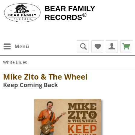
BEAR FAMILY
®
RECORDS
Menü
White Blues
Mike Zito & The Wheel
Keep Coming Back