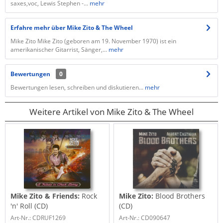
saxes,voc, Lewis Stephen -...
mehr
Erfahre mehr über Mike Zito & The Wheel
Mike Zito Mike Zito (geboren am 19. November 1970) ist ein
amerikanischer Gitarrist, Sänger,...
mehr
Bewertungen
0
Bewertungen lesen, schreiben und diskutieren...
mehr
Weitere Artikel von Mike Zito & The Wheel
Mike Zito & Friends:
Rock
Mike Zito:
Blood Brothers
'n' Roll (CD)
(CD)
Art-Nr.: CDRUF1269
Art-Nr.: CD090647