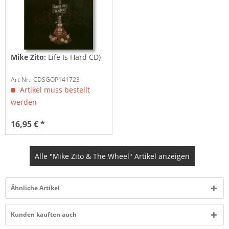
Mike Zito:
Life Is Hard CD)
Art-Nr.: CDSGOP141723
Artikel muss bestellt
werden
16,95 € *
Alle "Mike Zito & The Wheel" Artikel anzeigen
Ähnliche Artikel
Kunden kauften auch