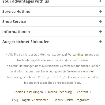
Your advantages with us
Service Hotline
Shop Service
Informationen
Ausgezeichnet Einkaufen
* Alle Preise inkl. gesetzl. Mehrwertsteuer zzgl.
Versandkosten
und ggf.
Nachnahmegebühren, wenn nicht anders beschrieben
** Gilt für Lieferungen nach Deutschland. Lieferzeiten für andere Länder
und Informationen zur Berechnung des Liefertermins siehe
hier
Alle durchgestrichenen Preise (z. B. EUR
15,95
) beziehen sich auf den
bislang in diesem Shop angegebenen Preis.
Cookie-Einstellungen
Klarna Rechnung
Kontakt
FAQ - Fragen & Antworten
Bonus-Punkte-Programm