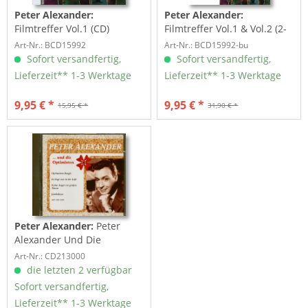
Peter Alexander:
Peter Alexander:
Filmtreffer Vol.1 (CD)
Filmtreffer Vol.1 & Vol.2 (2-
CD)
Art-Nr.: BCD15992
Art-Nr.: BCD15992-bu
Sofort versandfertig,
Sofort versandfertig,
Lieferzeit** 1-3 Werktage
Lieferzeit** 1-3 Werktage
9,95 € *
9,95 € *
15,95 € *
31,90 € *
Peter Alexander:
Peter
Alexander Und Die
Optimisten (CD)
Art-Nr.: CD213000
die letzten 2 verfügbar
Sofort versandfertig,
Lieferzeit** 1-3 Werktage