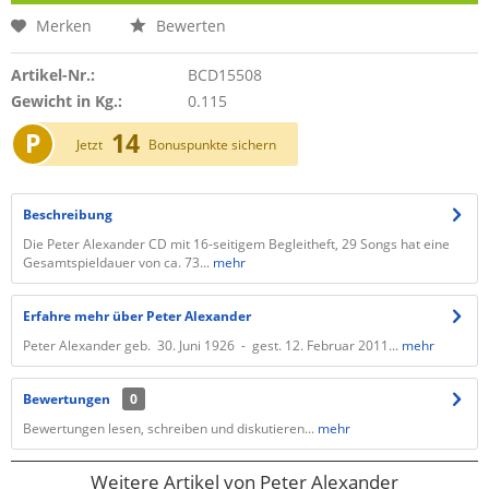
Merken
Bewerten
Artikel-Nr.:
BCD15508
Gewicht in Kg.:
0.115
P
14
Jetzt
Bonuspunkte sichern
Beschreibung
Die Peter Alexander CD mit 16-seitigem Begleitheft, 29 Songs hat eine
Gesamtspieldauer von ca. 73...
mehr
Erfahre mehr über Peter Alexander
Peter Alexander geb. 30. Juni 1926 - gest. 12. Februar 2011...
mehr
Bewertungen
0
Bewertungen lesen, schreiben und diskutieren...
mehr
Weitere Artikel von Peter Alexander