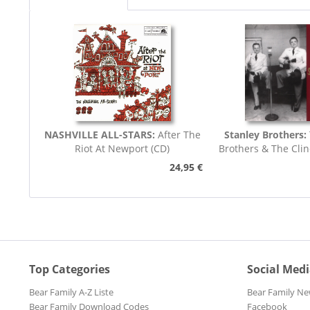
NASHVILLE ALL-STARS:
After The
Stanley Brothers:
Riot At Newport (CD)
Brothers & The Cli
Boys...
24,95 €
Top Categories
Social Med
Bear Family A-Z Liste
Bear Family Ne
Bear Family Download Codes
Facebook