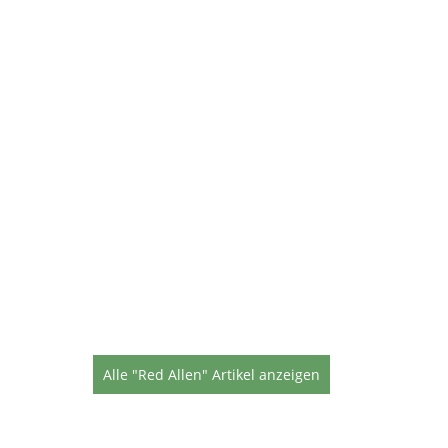
Alle "Red Allen" Artikel anzeigen