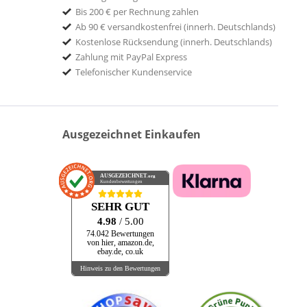
Bis 200 € per Rechnung zahlen
Ab 90 € versandkostenfrei (innerh. Deutschlands)
Kostenlose Rücksendung (innerh. Deutschlands)
Zahlung mit PayPal Express
Telefonischer Kundenservice
Ausgezeichnet Einkaufen
AUSGEZEICHNET
.org
Kundenbewertungen
SEHR GUT
4.98
/ 5.00
74.042 Bewertungen
von hier, amazon.de,
ebay.de, co.uk
Hinweis zu den Bewertungen