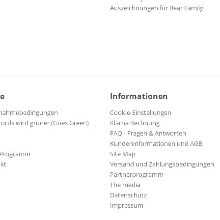
Auszeichnungen für Bear Family
ce
Informationen
ilnahmebedingungen
Cookie-Einstellungen
cords wird grüner (Goes Green)
Klarna Rechnung
FAQ - Fragen & Antworten
Kundeninformationen und AGB
-Programm
Site Map
kt
Versand und Zahlungsbedingungen
Partnerprogramm
The media
Datenschutz
Impressum