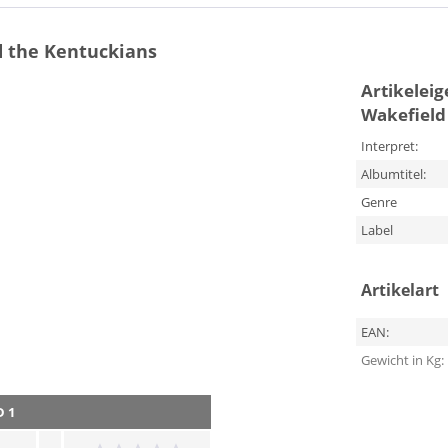
d the Kentuckians
Artikelei
Wakefield
Interpret:
Albumtitel:
Genre
Label
Artikelart
EAN:
Gewicht in Kg:
D 1