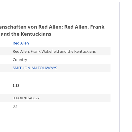
genschaften von
Red Allen: Red Allen, Frank
 and the Kentuckians
Red Allen
Red Allen, Frank Wakefield and the Kentuckians
Country
SMITHONIAN FOLKWAYS
CD
0093070240827
0.1