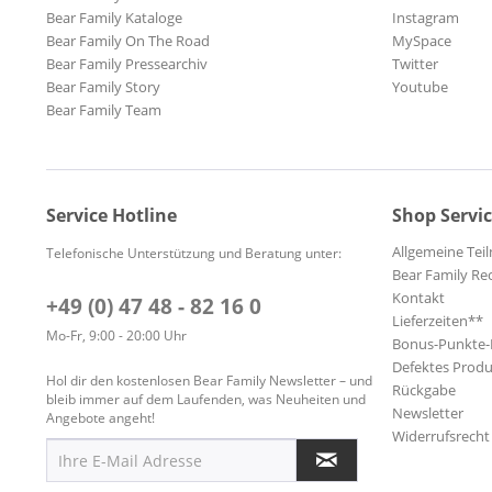
Bear Family Kataloge
Instagram
Bear Family On The Road
MySpace
Bear Family Pressearchiv
Twitter
Bear Family Story
Youtube
Bear Family Team
Service Hotline
Shop Servi
Allgemeine Te
Telefonische Unterstützung und Beratung unter:
Bear Family Re
Kontakt
+49 (0) 47 48 - 82 16 0
Lieferzeiten**
Mo-Fr, 9:00 - 20:00 Uhr
Bonus-Punkte
Defektes Produ
Hol dir den kostenlosen Bear Family Newsletter – und
Rückgabe
bleib immer auf dem Laufenden, was Neuheiten und
Newsletter
Angebote angeht!
Widerrufsrecht