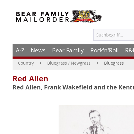
A-Z
News
Bear Family
Rock'n'Roll
R&
Country
Bluegrass / Newgrass
Bluegrass
Red Allen
Red Allen, Frank Wakefield and the Kent