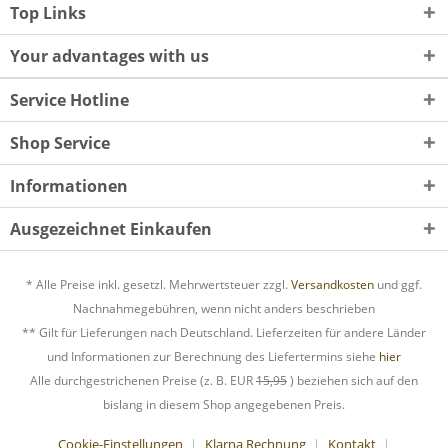
Top Links
Your advantages with us
Service Hotline
Shop Service
Informationen
Ausgezeichnet Einkaufen
* Alle Preise inkl. gesetzl. Mehrwertsteuer zzgl.
Versandkosten
und ggf.
Nachnahmegebühren, wenn nicht anders beschrieben
** Gilt für Lieferungen nach Deutschland. Lieferzeiten für andere Länder
und Informationen zur Berechnung des Liefertermins siehe
hier
Alle durchgestrichenen Preise (z. B. EUR
15,95
) beziehen sich auf den
bislang in diesem Shop angegebenen Preis.
Cookie-Einstellungen
Klarna Rechnung
Kontakt