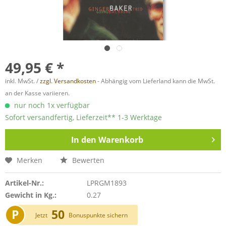
49,95 € *
inkl. MwSt. /
zzgl. Versandkosten
- Abhängig vom Lieferland kann die MwSt.
an der Kasse variieren.
nur noch 1x verfügbar
Sofort versandfertig, Lieferzeit** 1-3 Werktage
In den
Warenkorb
Merken
Bewerten
Artikel-Nr.:
LPRGM1893
Gewicht in Kg.:
0.27
P
50
Jetzt
Bonuspunkte sichern