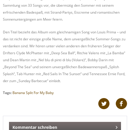
Sammlung von 33 Songs vor, die übermütig den Sommer mit seinem
erfrischenden Badespaß, mit Strand-Partys, Eiscreme und romantischen
Sonnenuntergängen am Meer feiern.
Den Titel bezieht das Album vom gleichnamigen Song von Louis Prima – und
das ist nicht der einzige große Name, dem unvergeßliche Sommer-Songs zu
verdanken sind. Wir hören unter vielen anderen den früheren Sänger der
Drifters Clyde McPhatter mit „Deep Sea Ball“, Ritchie Valens mit „La Bamba“
und Dean Martin mit „Nel blu di pinti di blu (Volare)“, Bobby Darin mit
„Beyond The Sea“ und seinem unvergeßlichen Badewannenspaß „Splish
Splash“, Tab Hunter mit „Red Sails In The Sunset“ und Tennessee Ernie Ford,
der zum „Sunday Barbecue“ einlädt.
Tags:
Banana Split For My Baby
Kommentar schreiben