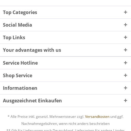
Top Categories
Social Media
Top Links
Your advantages with us
Service Hotline
Shop Service
Informationen
Ausgezeichnet Einkaufen
* Alle Preise inkl. gesetzl. Mehrwertsteuer zzgl.
Versandkosten
und ggf.
Nachnahmegebühren, wenn nicht anders beschrieben
** Gilt für Lieferungen nach Deutschland. Lieferzeiten für andere Länder