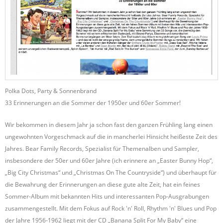
Polka Dots, Party & Sonnenbrand
33 Erinnerungen an die Sommer der 1950er und 60er Sommer!
Wir bekommen in diesem Jahr ja schon fast den ganzen Frühling lang einen
ungewohnten Vorgeschmack auf die in mancherlei Hinsicht heißeste Zeit des
Jahres. Bear Family Records, Spezialist für Themenalben und Sampler,
insbesondere der 50er und 60er Jahre (ich erinnere an „Easter Bunny Hop“,
„Big City Christmas“ und „Christmas On The Countryside“) und überhaupt für
die Bewahrung der Erinnerungen an diese gute alte Zeit, hat ein feines
Sommer-Album mit bekannten Hits und interessanten Pop-Ausgrabungen
zusammengestellt. Mit dem Fokus auf Rock 'n' Roll, Rhythm 'n' Blues und Pop
der Jahre 1956-1962 liegt mit der CD „Banana Split For My Baby“ eine