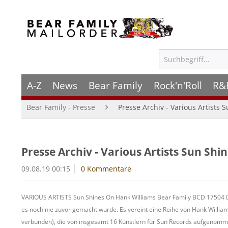
A-Z
News
Bear Family
Rock'n'Roll
R&
Bear Family - Presse
Presse Archiv - Various Artists 
Presse Archiv - Various Artists Sun Shi
09.08.19 00:15
0 Kommentare
VARIOUS ARTISTS Sun Shines On Hank Williams Bear Family BCD 17504 Dies
es noch nie zuvor gemacht wurde. Es vereint eine Reihe von Hank Willi
verbunden), die von insgesamt 16 Künstlern für Sun Records aufgenom