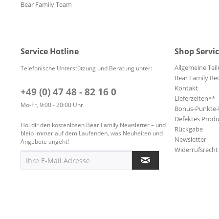
Bear Family Team
Service Hotline
Shop Servi
Allgemeine Te
Telefonische Unterstützung und Beratung unter:
Bear Family Re
Kontakt
+49 (0) 47 48 - 82 16 0
Lieferzeiten**
Mo-Fr, 9:00 - 20:00 Uhr
Bonus-Punkte
Defektes Produ
Hol dir den kostenlosen Bear Family Newsletter – und
Rückgabe
bleib immer auf dem Laufenden, was Neuheiten und
Newsletter
Angebote angeht!
Widerrufsrecht