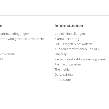
ce
Informationen
ilnahmebedingungen
Cookie-Einstellungen
cords wird grüner (Goes Green)
Klarna Rechnung
FAQ - Fragen & Antworten
Kundeninformationen und AGB
-Programm
Site Map
kt
Versand und Zahlungsbedingungen
Partnerprogramm
The media
Datenschutz
Impressum