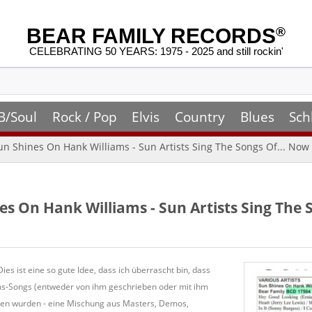
BEAR FAMILY RECORDS
®
CELEBRATING 50 YEARS: 1975 - 2025 and still rockin'
B/Soul
Rock / Pop
Elvis
Country
Blues
Sch
Sun Shines On Hank Williams - Sun Artists Sing The Songs Of... Now 
nes On Hank Williams - Sun Artists Sing The S
 ist eine so gute Idee, dass ich überrascht bin, dass
ams-Songs (entweder von ihm geschrieben oder mit ihm
men wurden - eine Mischung aus Masters, Demos,