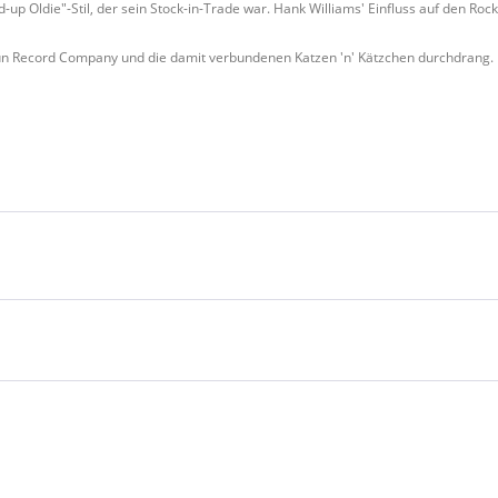
 Oldie"-Stil, der sein Stock-in-Trade war. Hank Williams' Einfluss auf den Rock
Sun Record Company und die damit verbundenen Katzen 'n' Kätzchen durchdrang.