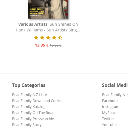
Various Artists:
Sun Shines On
Hank Williams - Sun Artists Sing...
13,95 €
15,95 €
Top Categories
Social Med
Bear Family A-Z Liste
Bear Family Ne
Bear Family Download Codes
Facebook
Bear Family Kataloge
Instagram
Bear Family On The Road
MySpace
Bear Family Pressearchiv
Twitter
Bear Family Story
Youtube