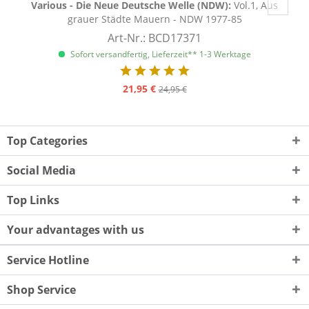
Various - Die Neue Deutsche Welle (NDW):
Vol.1, Aus
Va
grauer Städte Mauern - NDW 1977-85
Art-Nr.: BCD17371
Sofort versandfertig, Lieferzeit** 1-3 Werktage
21,95 €
24,95 €
Top Categories
Social Media
Top Links
Your advantages with us
Service Hotline
Shop Service