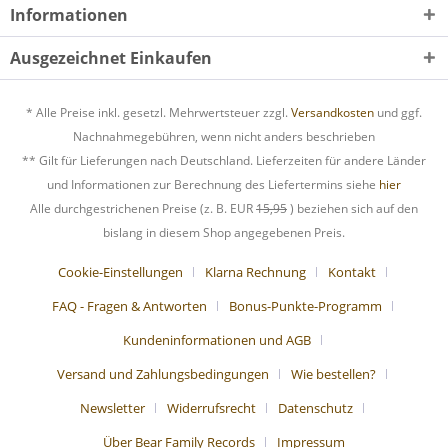
Informationen
Ausgezeichnet Einkaufen
* Alle Preise inkl. gesetzl. Mehrwertsteuer zzgl.
Versandkosten
und ggf.
Nachnahmegebühren, wenn nicht anders beschrieben
** Gilt für Lieferungen nach Deutschland. Lieferzeiten für andere Länder
und Informationen zur Berechnung des Liefertermins siehe
hier
Alle durchgestrichenen Preise (z. B. EUR
15,95
) beziehen sich auf den
bislang in diesem Shop angegebenen Preis.
Cookie-Einstellungen
Klarna Rechnung
Kontakt
FAQ - Fragen & Antworten
Bonus-Punkte-Programm
Kundeninformationen und AGB
Versand und Zahlungsbedingungen
Wie bestellen?
Newsletter
Widerrufsrecht
Datenschutz
Über Bear Family Records
Impressum