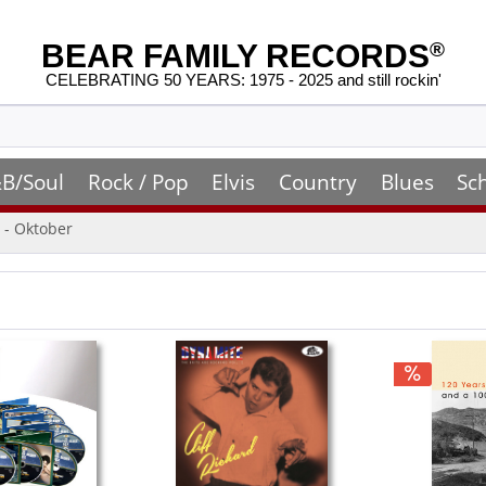
BEAR FAMILY RECORDS
®
CELEBRATING 50 YEARS: 1975 - 2025 and still rockin'
B/Soul
Rock / Pop
Elvis
Country
Blues
Sc
 - Oktober