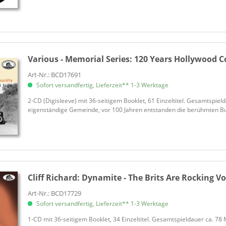
Various - Memorial Series:
120 Years Hollywood C
Art-Nr.: BCD17691
Sofort versandfertig, Lieferzeit** 1-3 Werktage
2-CD (Digisleeve) mit 36-seitigem Booklet, 61 Einzeltitel. Gesamtspiel
eigenständige Gemeinde, vor 100 Jahren entstanden die berühmten Buch
Cliff Richard:
Dynamite - The Brits Are Rocking Vo
Art-Nr.: BCD17729
Sofort versandfertig, Lieferzeit** 1-3 Werktage
1-CD mit 36-seitigem Booklet, 34 Einzeltitel. Gesamtspieldauer ca. 78