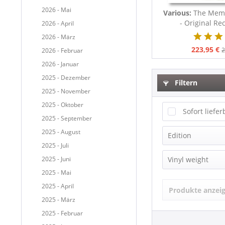
2026 - Mai
Various:
The Memp
- Original Re
2026 - April
2026 - März
223,95 €
2
2026 - Februar
2026 - Januar
2025 - Dezember
Filtern
2025 - November
2025 - Oktober
Sofort liefer
2025 - September
2025 - August
Edition
2025 - Juli
Compilation
2025 - Juni
Vinyl weight
Limited Edit
2025 - Mai
180g Vinyl
2025 - April
Produkte anzei
2025 - März
2025 - Februar