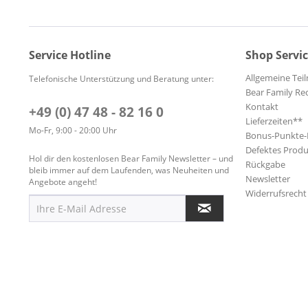
Service Hotline
Shop Servi
Allgemeine Te
Telefonische Unterstützung und Beratung unter:
Bear Family Re
Kontakt
+49 (0) 47 48 - 82 16 0
Lieferzeiten**
Mo-Fr, 9:00 - 20:00 Uhr
Bonus-Punkte
Defektes Produ
Hol dir den kostenlosen Bear Family Newsletter – und
Rückgabe
bleib immer auf dem Laufenden, was Neuheiten und
Newsletter
Angebote angeht!
Widerrufsrecht