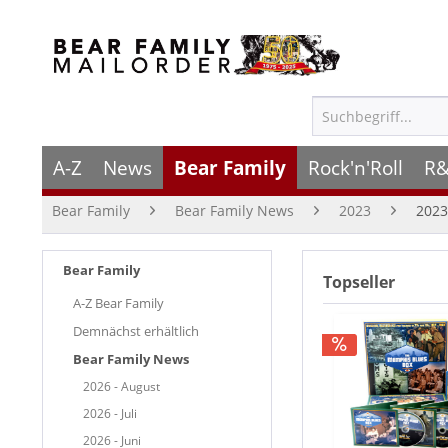
A-Z
News
Bear Family
Rock'n'Roll
R&
Bear Family
Bear Family News
2023
2023
Bear Family
Topseller
A-Z Bear Family
Demnächst erhältlich
Bear Family News
2026 - August
2026 - Juli
2026 - Juni