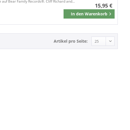
e auf Bear Family Records®. Cliff Richard and...
15,95 €
In den
Warenkorb
Merken
Artikel pro Seite: