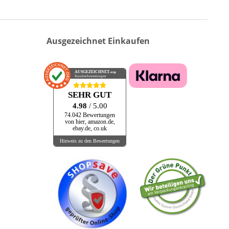
Ausgezeichnet Einkaufen
AUSGEZEICHNET
.org
Kundenbewertungen
SEHR GUT
4.98
/ 5.00
74.042 Bewertungen
von hier, amazon.de,
ebay.de, co.uk
Hinweis zu den Bewertungen