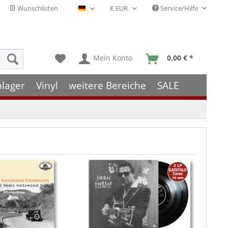
Wunschlisten
Service/Hilfe
Deutsch - DE
Mein Konto
0,00 € *
hlager
Vinyl
weitere Bereiche
SALE