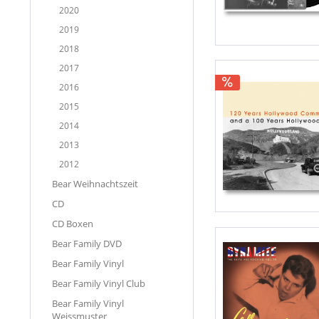
2020
2019
2018
2017
2016
2015
2014
2013
2012
Bear Weihnachtszeit
CD
CD Boxen
Bear Family DVD
Bear Family Vinyl
Bear Family Vinyl Club
Bear Family Vinyl
Weissmuster