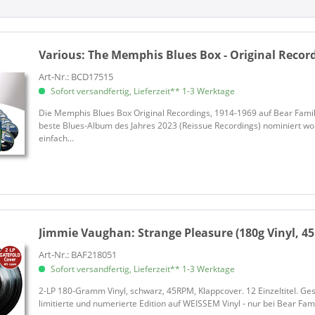
Various:
The Memphis Blues Box - Original Record
Art-Nr.: BCD17515
Sofort versandfertig, Lieferzeit** 1-3 Werktage
Die Memphis Blues Box Original Recordings, 1914-1969 auf Bear Famil
beste Blues-Album des Jahres 2023 (Reissue Recordings) nominiert w
einfach...
Jimmie Vaughan:
Strange Pleasure (180g Vinyl, 45
Art-Nr.: BAF218051
Sofort versandfertig, Lieferzeit** 1-3 Werktage
2-LP 180-Gramm Vinyl, schwarz, 45RPM, Klappcover. 12 Einzeltitel. Ges
limitierte und numerierte Edition auf WEISSEM Vinyl - nur bei Bear Famil