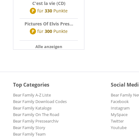
C'est la vie (CD)
P
für
330
Punkte
Pictures Of Elvis Pres...
P
für
300
Punkte
Alle anzeigen
Top Categories
Social Med
Bear Family A-Z Liste
Bear Family Ne
Bear Family Download Codes
Facebook
Bear Family Kataloge
Instagram
Bear Family On The Road
MySpace
Bear Family Pressearchiv
Twitter
Bear Family Story
Youtube
Bear Family Team