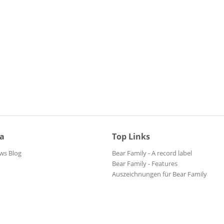
ia
Top Links
ws Blog
Bear Family - A record label
Bear Family - Features
Auszeichnungen für Bear Family