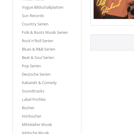
Vogue Bildschallplatten
Sun Records
Country Serien
Folk & Roots Musik Serien
Rock'n'Roll Serien
Blues & R&B Serien
Beat & Soul Serien
Pop Serien
Deutsche Serien
Kabarett & Comedy
Soundtracks
Label Profiles
Bücher
Hörbücher
Mittelalter Musik
Jiddische Musik