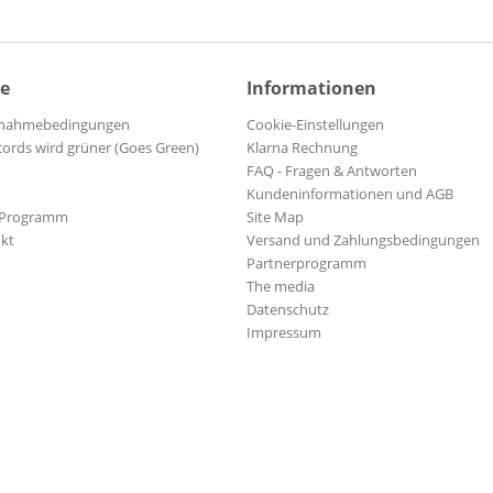
ce
Informationen
ilnahmebedingungen
Cookie-Einstellungen
cords wird grüner (Goes Green)
Klarna Rechnung
FAQ - Fragen & Antworten
Kundeninformationen und AGB
-Programm
Site Map
kt
Versand und Zahlungsbedingungen
Partnerprogramm
The media
Datenschutz
Impressum