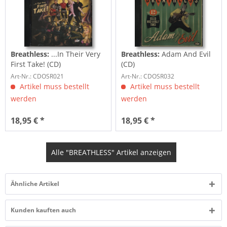
Breathless:
...In Their Very
Breathless:
Adam And Evil
First Take! (CD)
(CD)
Art-Nr.: CDOSR021
Art-Nr.: CDOSR032
Artikel muss bestellt
Artikel muss bestellt
werden
werden
18,95 € *
18,95 € *
Alle "BREATHLESS" Artikel anzeigen
Ähnliche Artikel
Kunden kauften auch