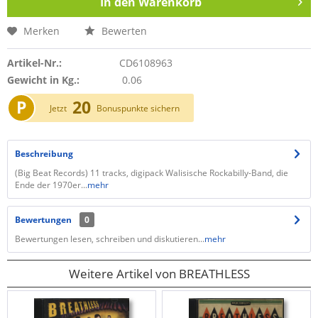
In den
Warenkorb
Merken
Bewerten
Artikel-Nr.:
CD6108963
Gewicht in Kg.:
0.06
P
20
Jetzt
Bonuspunkte sichern
Beschreibung
(Big Beat Records) 11 tracks, digipack Walisische Rockabilly-Band, die
Ende der 1970er...
mehr
Bewertungen
0
Bewertungen lesen, schreiben und diskutieren...
mehr
Weitere Artikel von BREATHLESS