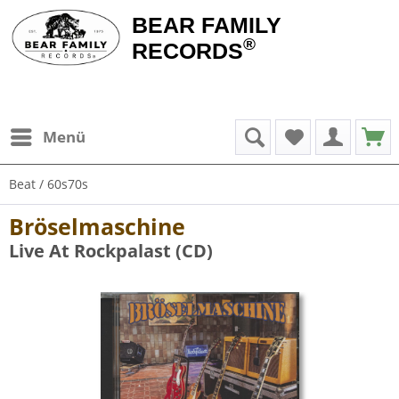
BEAR FAMILY
®
RECORDS
Menü
Beat / 60s70s
Bröselmaschine
Live At Rockpalast (CD)