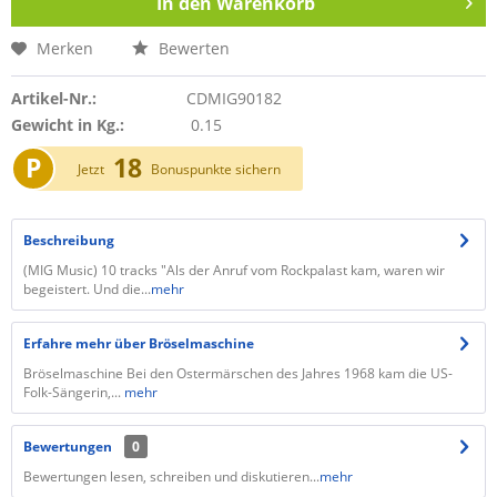
In den
Warenkorb
Merken
Bewerten
Artikel-Nr.:
CDMIG90182
Gewicht in Kg.:
0.15
P
18
Jetzt
Bonuspunkte sichern
Beschreibung
(MIG Music) 10 tracks "Als der Anruf vom Rockpalast kam, waren wir
begeistert. Und die...
mehr
Erfahre mehr über Bröselmaschine
Bröselmaschine Bei den Ostermärschen des Jahres 1968 kam die US-
Folk-Sängerin,...
mehr
Bewertungen
0
Bewertungen lesen, schreiben und diskutieren...
mehr