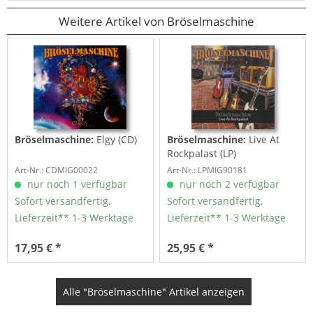
Weitere Artikel von Bröselmaschine
Bröselmaschine:
Elgy (CD)
Bröselmaschine:
Live At
Rockpalast (LP)
Art-Nr.: CDMIG00022
Art-Nr.: LPMIG90181
nur noch 1 verfügbar
nur noch 2 verfügbar
Sofort versandfertig,
Sofort versandfertig,
Lieferzeit** 1-3 Werktage
Lieferzeit** 1-3 Werktage
17,95 € *
25,95 € *
Alle "Bröselmaschine" Artikel anzeigen