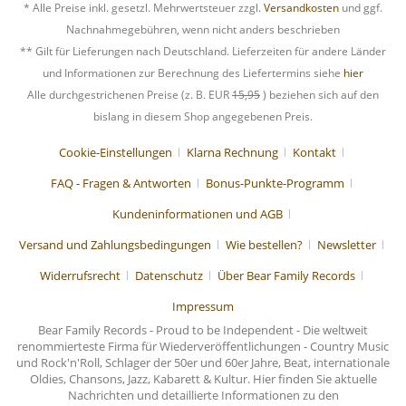
* Alle Preise inkl. gesetzl. Mehrwertsteuer zzgl.
Versandkosten
und ggf.
Nachnahmegebühren, wenn nicht anders beschrieben
** Gilt für Lieferungen nach Deutschland. Lieferzeiten für andere Länder
und Informationen zur Berechnung des Liefertermins siehe
hier
Alle durchgestrichenen Preise (z. B. EUR
15,95
) beziehen sich auf den
bislang in diesem Shop angegebenen Preis.
Cookie-Einstellungen
Klarna Rechnung
Kontakt
FAQ - Fragen & Antworten
Bonus-Punkte-Programm
Kundeninformationen und AGB
Versand und Zahlungsbedingungen
Wie bestellen?
Newsletter
Widerrufsrecht
Datenschutz
Über Bear Family Records
Impressum
Bear Family Records - Proud to be Independent - Die weltweit
renommierteste Firma für Wiederveröffentlichungen - Country Music
und Rock'n'Roll, Schlager der 50er und 60er Jahre, Beat, internationale
Oldies, Chansons, Jazz, Kabarett & Kultur. Hier finden Sie aktuelle
Nachrichten und detaillierte Informationen zu den