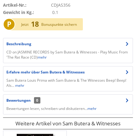
Artikel-Nr.:
CDJAS356
Gewicht in Kg.:
0.1
P
18
Jetzt
Bonuspunkte sichern
Beschreibung
CD on JASMINE RECORDS by Sam Butera & Witnesses - Play Music From
'The Rat Race (CD)
mehr
Erfahre mehr über Sam Butera & Witnesses
Sam Butera Louis Prima with Sam Butera & The Witnesses Beep! Beep!
Als...
mehr
Bewertungen
0
Bewertungen lesen, schreiben und diskutieren...
mehr
Weitere Artikel von Sam Butera & Witnesses