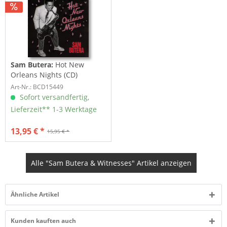
Sam Butera:
Hot New
Orleans Nights (CD)
Art-Nr.: BCD15449
Sofort versandfertig,
Lieferzeit** 1-3 Werktage
13,95 € *
15,95 € *
Alle "Sam Butera & Witnesses" Artikel anzeigen
Ähnliche Artikel
Kunden kauften auch