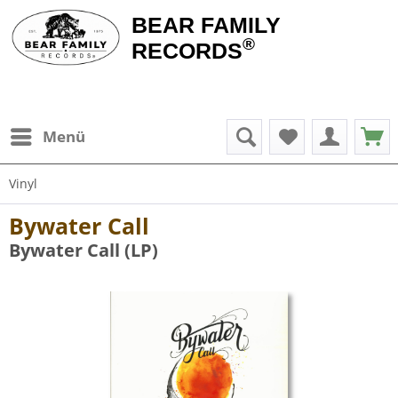
BEAR FAMILY
®
RECORDS
Menü
Vinyl
Bywater Call
Bywater Call (LP)