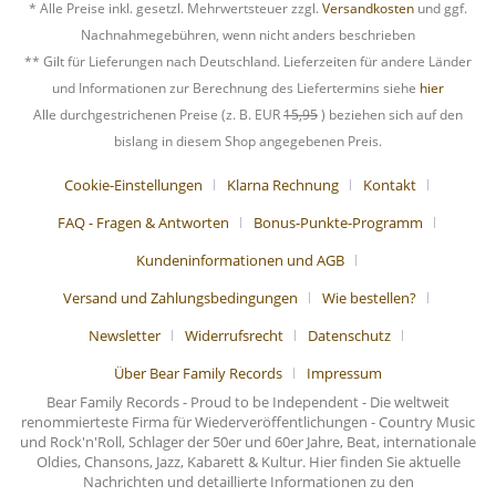
* Alle Preise inkl. gesetzl. Mehrwertsteuer zzgl.
Versandkosten
und ggf.
Nachnahmegebühren, wenn nicht anders beschrieben
** Gilt für Lieferungen nach Deutschland. Lieferzeiten für andere Länder
und Informationen zur Berechnung des Liefertermins siehe
hier
Alle durchgestrichenen Preise (z. B. EUR
15,95
) beziehen sich auf den
bislang in diesem Shop angegebenen Preis.
Cookie-Einstellungen
Klarna Rechnung
Kontakt
FAQ - Fragen & Antworten
Bonus-Punkte-Programm
Kundeninformationen und AGB
Versand und Zahlungsbedingungen
Wie bestellen?
Newsletter
Widerrufsrecht
Datenschutz
Über Bear Family Records
Impressum
Bear Family Records - Proud to be Independent - Die weltweit
renommierteste Firma für Wiederveröffentlichungen - Country Music
und Rock'n'Roll, Schlager der 50er und 60er Jahre, Beat, internationale
Oldies, Chansons, Jazz, Kabarett & Kultur. Hier finden Sie aktuelle
Nachrichten und detaillierte Informationen zu den