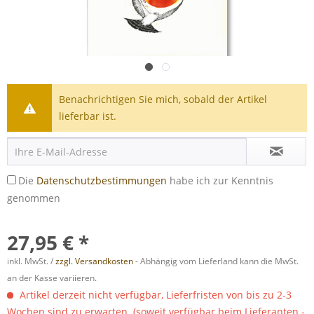
Benachrichtigen Sie mich, sobald der Artikel
lieferbar ist.
Die
Datenschutzbestimmungen
habe ich zur Kenntnis
genommen
27,95 € *
inkl. MwSt. /
zzgl. Versandkosten
- Abhängig vom Lieferland kann die MwSt.
an der Kasse variieren.
Artikel derzeit nicht verfügbar, Lieferfristen von bis zu 2-3
Wochen sind zu erwarten. (soweit verfügbar beim Lieferanten -