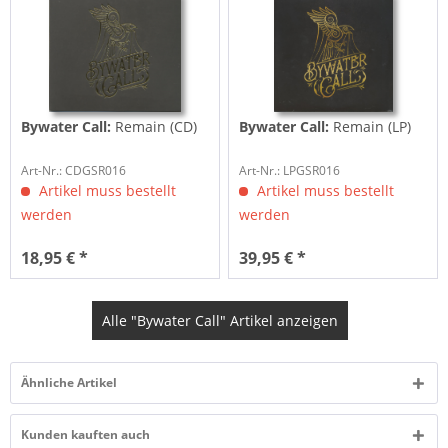
Bywater Call:
Remain (CD)
Bywater Call:
Remain (LP)
Art-Nr.: CDGSR016
Art-Nr.: LPGSR016
Artikel muss bestellt
Artikel muss bestellt
werden
werden
18,95 € *
39,95 € *
Alle "Bywater Call" Artikel anzeigen
Ähnliche Artikel
Kunden kauften auch