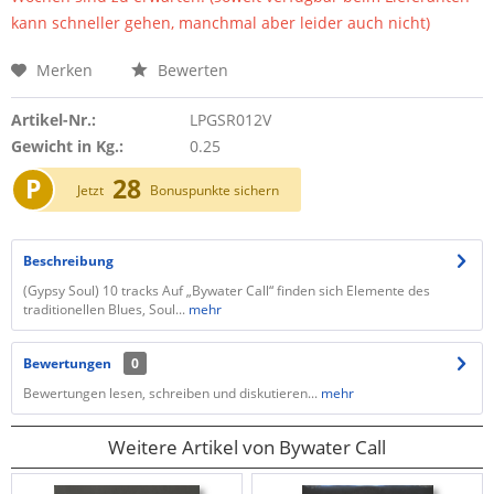
kann schneller gehen, manchmal aber leider auch nicht)
Merken
Bewerten
Artikel-Nr.:
LPGSR012V
Gewicht in Kg.:
0.25
P
28
Jetzt
Bonuspunkte sichern
Beschreibung
(Gypsy Soul) 10 tracks Auf „Bywater Call“ finden sich Elemente des
traditionellen Blues, Soul...
mehr
Bewertungen
0
Bewertungen lesen, schreiben und diskutieren...
mehr
Weitere Artikel von Bywater Call