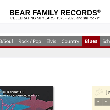
BEAR FAMILY RECORDS
®
CELEBRATING 50 YEARS: 1975 - 2025 and still rockin'
B/Soul
Rock / Pop
Elvis
Country
Blues
Sch
J