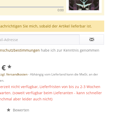
0:00
achrichtigen Sie mich, sobald der Artikel lieferbar ist.
enschutzbestimmungen
habe ich zur Kenntnis genommen
 € *
zzgl. Versandkosten
- Abhängig vom Lieferland kann die MwSt. an der
en.
derzeit nicht verfügbar, Lieferfristen von bis zu 2-3 Wochen
warten. (soweit verfügbar beim Lieferanten - kann schneller
chmal aber leider auch nicht)
n
Bewerten