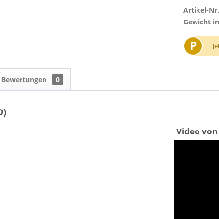
Artikel-Nr.
Gewicht in
P
Je
Bewertungen
0
D)
Video von