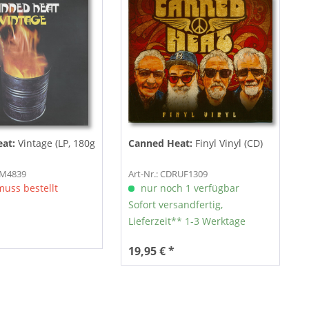
eat:
Vintage (LP, 180g
Canned Heat:
Finyl Vinyl (CD)
RM4839
Art-Nr.: CDRUF1309
muss bestellt
nur noch 1 verfügbar
Sofort versandfertig,
Lieferzeit** 1-3 Werktage
19,95 € *