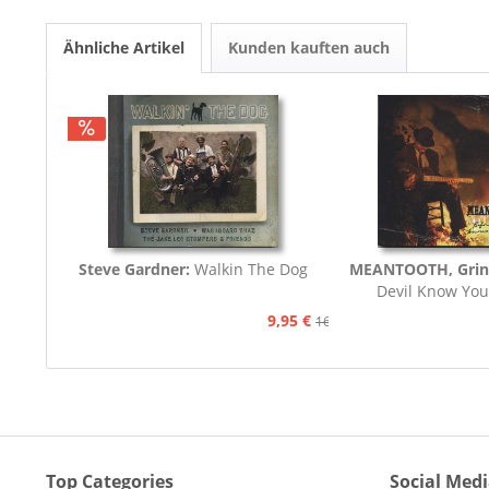
Ähnliche Artikel
Kunden kauften auch
Steve Gardner:
Walkin The Dog
MEANTOOTH, Grin
Devil Know You
9,95 €
16,75 €
Top Categories
Social Med