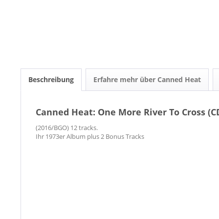
Beschreibung
Erfahre mehr über Canned Heat
Canned Heat: One More River To Cross (C
(2016/BGO) 12 tracks.
Ihr 1973er Album plus 2 Bonus Tracks