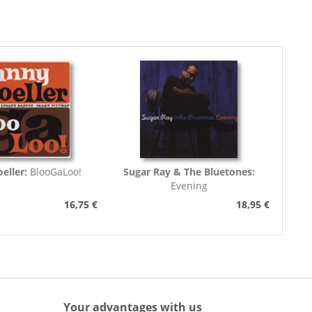
eller:
BlooGaLoo!
Sugar Ray & The Bluetones:
Evening
16,75 €
18,95 €
Your advantages with us