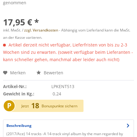
genommen
17,95 € *
inkl. MwSt. /
zzgl. Versandkosten
- Abhängig vom Lieferland kann die MwSt.
an der Kasse variieren.
Artikel derzeit nicht verfügbar, Lieferfristen von bis zu 2-3
Wochen sind zu erwarten. (soweit verfügbar beim Lieferanten -
kann schneller gehen, manchmal aber leider auch nicht)
Merken
Bewerten
Artikel-Nr.:
LPKENT513
Gewicht in Kg.:
0.24
P
18
Jetzt
Bonuspunkte sichern
Beschreibung
(2017/Ace) 14 tracks -A 14-track vinyl album by the man regarded by