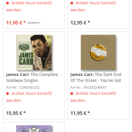
Artikel muss bestellt
Artikel muss bestellt
werden
werden
11,95 € *
12,95 € *
12,95 € *
James Carr:
The Complete
James Carr:
The Dark End
Goldwax Singles
Of The Street - You've Got
My Mind...
Art-Nr.: CDKEND202
Art-Nr.: 45GOLDWAX1
Artikel muss bestellt
Artikel muss bestellt
werden
werden
15,95 € *
11,95 € *