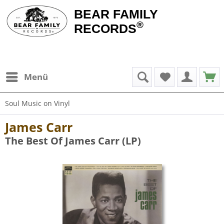
BEAR FAMILY
®
RECORDS
Menü
Soul Music on Vinyl
James Carr
The Best Of James Carr (LP)