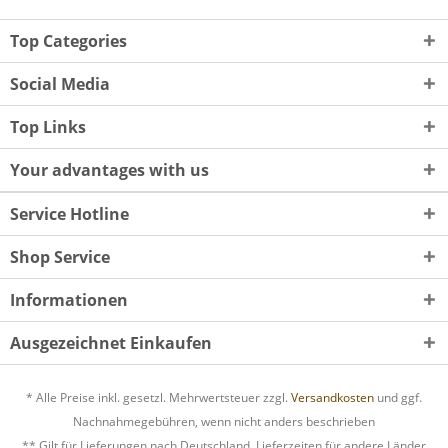
Top Categories
Social Media
Top Links
Your advantages with us
Service Hotline
Shop Service
Informationen
Ausgezeichnet Einkaufen
* Alle Preise inkl. gesetzl. Mehrwertsteuer zzgl.
Versandkosten
und ggf.
Nachnahmegebühren, wenn nicht anders beschrieben
** Gilt für Lieferungen nach Deutschland. Lieferzeiten für andere Länder