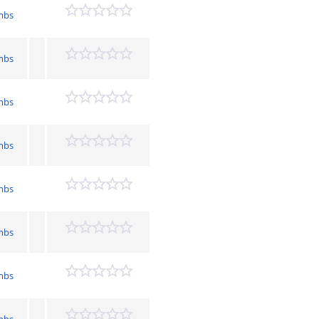
mbs
mbs
mbs
mbs
mbs
mbs
mbs