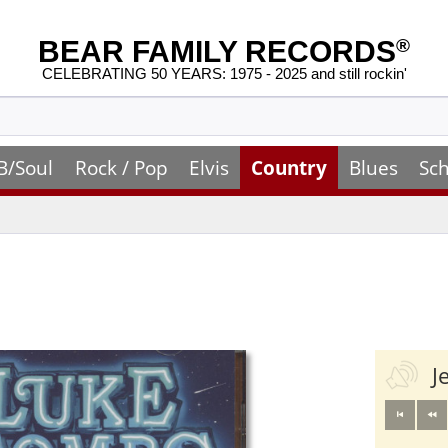
BEAR FAMILY RECORDS
®
CELEBRATING 50 YEARS: 1975 - 2025 and still rockin'
B/Soul
Rock / Pop
Elvis
Country
Blues
Sch
J