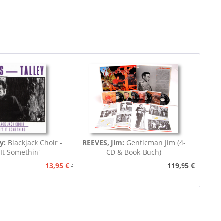
y:
Blackjack Choir -
REEVES, Jim:
Gentleman Jim (4-
 It Somethin'
CD & Book-Buch)
13,95 €
119,95 €
15,95 €