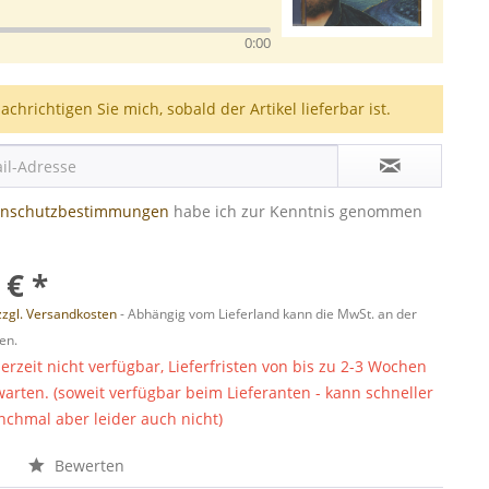
0:00
achrichtigen Sie mich, sobald der Artikel lieferbar ist.
enschutzbestimmungen
habe ich zur Kenntnis genommen
 € *
zzgl. Versandkosten
- Abhängig vom Lieferland kann die MwSt. an der
en.
derzeit nicht verfügbar, Lieferfristen von bis zu 2-3 Wochen
warten. (soweit verfügbar beim Lieferanten - kann schneller
chmal aber leider auch nicht)
n
Bewerten