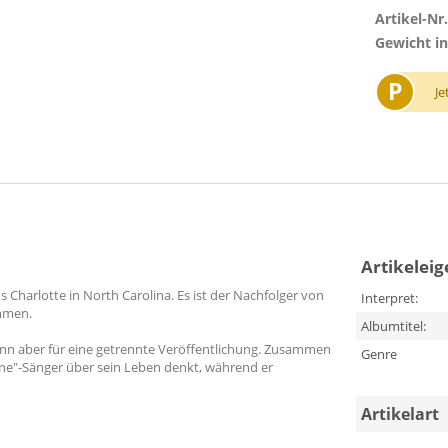
Artikel-Nr.
Gewicht in
P
Je
Artikelei
s Charlotte in North Carolina. Es ist der Nachfolger von
Interpret:
mmen.
Albumtitel:
nn aber für eine getrennte Veröffentlichung. Zusammen
Genre
cane"-Sänger über sein Leben denkt, während er
Artikelart