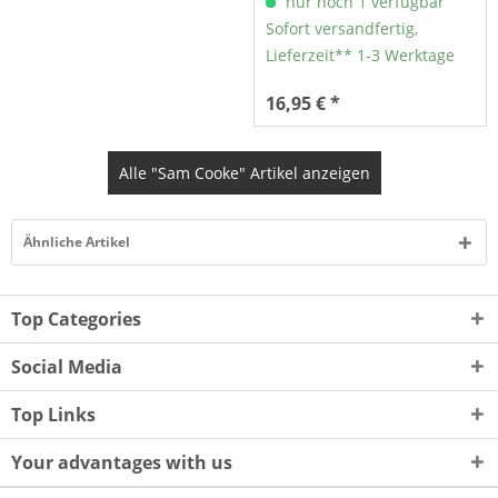
nur noch 1 verfügbar
Sofort versandfertig,
Lieferzeit** 1-3 Werktage
16,95 € *
Alle "Sam Cooke" Artikel anzeigen
Ähnliche Artikel
Top Categories
Social Media
Top Links
Your advantages with us