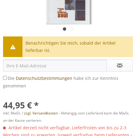
Benachrichtigen Sie mich, sobald der Artikel
lieferbar ist.
Die
Datenschutzbestimmungen
habe ich zur Kenntnis
genommen
44,95 € *
inkl. MwSt. /
zzgl. Versandkosten
- Abhängig vom Lieferland kann die MwSt.
an der Kasse variieren.
Artikel derzeit nicht verfügbar, Lieferfristen von bis zu 2-3
Wochen sind zu erwarten. (soweit verfügbar beim Lieferanten -