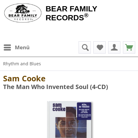
BEAR FAMILY
®
RECORDS
Menü
Rhythm and Blues
Sam Cooke
The Man Who Invented Soul (4-CD)