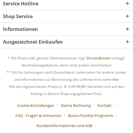
Service Hotline
Shop Service
Informationen
Ausgezeichnet Einkaufen
* Alle Preise inkl. gesetzl. Mehrwertsteuer zzgl.
Versandkosten
und ggf.
Nachnahmegebühren, wenn nicht anders beschrieben
** Gilt für Lieferungen nach Deutschland. Lieferzeiten für andere Länder
und Informationen zur Berechnung des Liefertermins siehe
hier
Alle durchgestrichenen Preise (z. B. EUR
15,95
) beziehen sich auf den
bislang in diesem Shop angegebenen Preis.
Cookie-Einstellungen
Klarna Rechnung
Kontakt
FAQ - Fragen & Antworten
Bonus-Punkte-Programm
Kundeninformationen und AGB