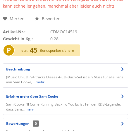
kann schneller gehen, manchmal aber leider auch nicht)
Merken
Bewerten
Artikel-Nr.:
CDMOC14519
Gewicht in Kg.:
0.28
P
45
Jetzt
Bonuspunkte sichern
Beschreibung
(Music On CD) 94 tracks Dieses 4-CD-Buch-Set ist ein Muss für alle Fans
von Sam Cooke,...
mehr
Erfahre mehr über Sam Cooke
Sam Cooke I'll Come Running Back To You Es ist Teil der R&B-Legende,
dass Sam...
mehr
Bewertungen
0