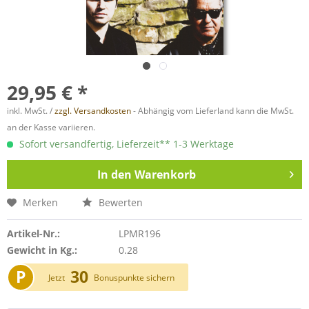
29,95 € *
inkl. MwSt. /
zzgl. Versandkosten
- Abhängig vom Lieferland kann die MwSt.
an der Kasse variieren.
Sofort versandfertig, Lieferzeit** 1-3 Werktage
In den
Warenkorb
Merken
Bewerten
Artikel-Nr.:
LPMR196
Gewicht in Kg.:
0.28
P
30
Jetzt
Bonuspunkte sichern