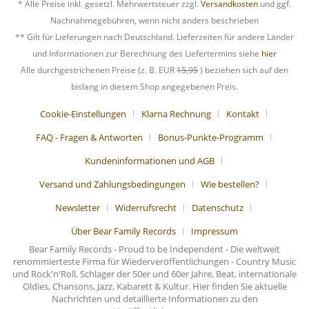
* Alle Preise inkl. gesetzl. Mehrwertsteuer zzgl.
Versandkosten
und ggf.
Nachnahmegebühren, wenn nicht anders beschrieben
** Gilt für Lieferungen nach Deutschland. Lieferzeiten für andere Länder
und Informationen zur Berechnung des Liefertermins siehe
hier
Alle durchgestrichenen Preise (z. B. EUR
15,95
) beziehen sich auf den
bislang in diesem Shop angegebenen Preis.
Cookie-Einstellungen
Klarna Rechnung
Kontakt
FAQ - Fragen & Antworten
Bonus-Punkte-Programm
Kundeninformationen und AGB
Versand und Zahlungsbedingungen
Wie bestellen?
Newsletter
Widerrufsrecht
Datenschutz
Über Bear Family Records
Impressum
Bear Family Records - Proud to be Independent - Die weltweit
renommierteste Firma für Wiederveröffentlichungen - Country Music
und Rock'n'Roll, Schlager der 50er und 60er Jahre, Beat, internationale
Oldies, Chansons, Jazz, Kabarett & Kultur. Hier finden Sie aktuelle
Nachrichten und detaillierte Informationen zu den